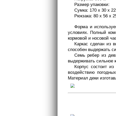
Размер упаковки:
Сумка: 170 х 30 х 2
Рюкзака: 80 х 56 х 2
Форма и используе
условиях. Полный ком
кормовой и носовой ча
Каркас сделан из в
способен выдержать с
Семь ребер из дев
выдерживать сильное к
Корпус состоит из
воздействию погодных
Материал деки изготав