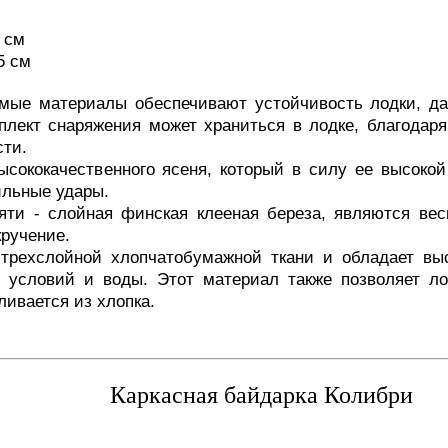
2 см
5 см
мые материалы обеспечивают устойчивость лодки, д
плект снаряжения может храниться в лодке, благода
сти.
ысококачественного ясеня, который в силу ее высокой
ильные удары.
яти - слойная финская клееная береза, являются ве
ручение.
 трехслойной хлопчатобумажной ткани и обладает вы
 условий и воды. Этот материал также позволяет ло
ливается из хлопка.
Каркасная байдарка Колибри