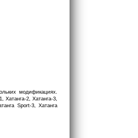
ольких модификациях.
 Хатанга-2, Хатанга-3,
танга Sport-3, Хатанга