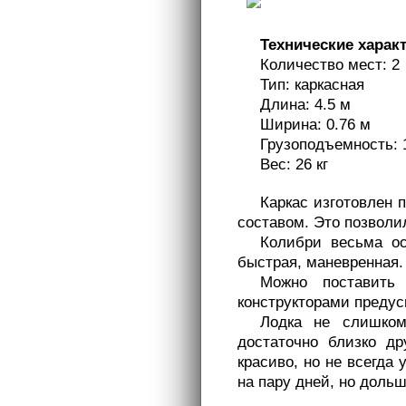
Технические харак
Количество мест: 2
Тип: каркасная
Длина: 4.5 м
Ширина: 0.76 м
Грузоподъемность: 1
Вес: 26 кг
Каркас изготовлен 
составом. Это позволи
Колибри весьма ос
быстрая, маневренная.
Можно поставить 
конструкторами предус
Лодка не слишком
достаточно близко др
красиво, но не всегда
на пару дней, но доль