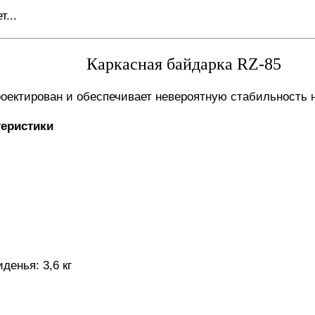
...
Каркасная байдарка RZ-85
роектирован и обеспечивает невероятную стабильность н
теристики
денья: 3,6 кг