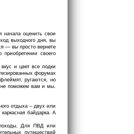
я начала оценить свои
оход выходного дня, вы
ся — вы просто вернете
о приобретении своего
 вкус и цвет все лодки
ализированных форумах
флеймят, ругаются, но
 не поможем вам и мы.
ного отдыха – двух или
 каркасная байдарка. А
 походы. Для ПВД или
ительных путешествий