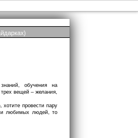
йдарках)
 знаний, обучения на
 трех вещей – желания,
, хотите провести пару
х и любимых людей, то