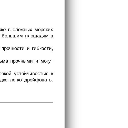
аже в сложных морских
ря большим площадям в
 прочности и гибкости,
сьма прочными и могут
сокой устойчивостью к
дке легко дрейфовать.