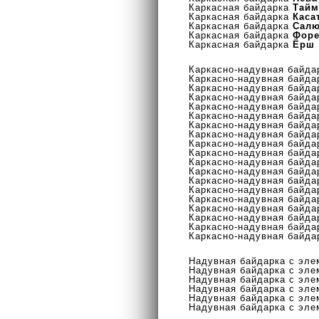
Каркасная байдарка
Тайм
Каркасная байдарка
Каса
Каркасная байдарка
Салю
Каркасная байдарка
Фор
Каркасная байдарка
Ёрш
Каркасно-надувная байд
Каркасно-надувная байд
Каркасно-надувная байд
Каркасно-надувная байд
Каркасно-надувная байд
Каркасно-надувная байд
Каркасно-надувная байд
Каркасно-надувная байд
Каркасно-надувная байд
Каркасно-надувная байд
Каркасно-надувная байд
Каркасно-надувная байд
Каркасно-надувная байд
Каркасно-надувная байд
Каркасно-надувная байд
Каркасно-надувная байд
Каркасно-надувная байд
Каркасно-надувная байд
Каркасно-надувная байд
Надувная байдарка с эле
Надувная байдарка с эле
Надувная байдарка с эле
Надувная байдарка с эле
Надувная байдарка с эле
Надувная байдарка с эле