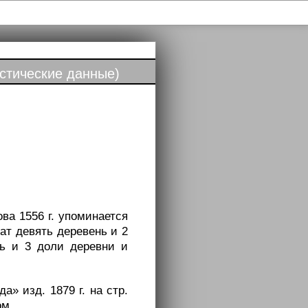
стические данные)
ва 1556 г. упоминается
цат девять деревень и 2
нь и 3 доли деревни и
» изд. 1879 г. на стр.
ом.