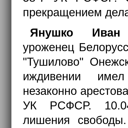
прекращением дела,
Янушко Иван 
уроженец Белорусс
"Тушилово" Онежск
иждивении имел
незаконно арестован
УК РСФСР. 10.0
лишения свободы.