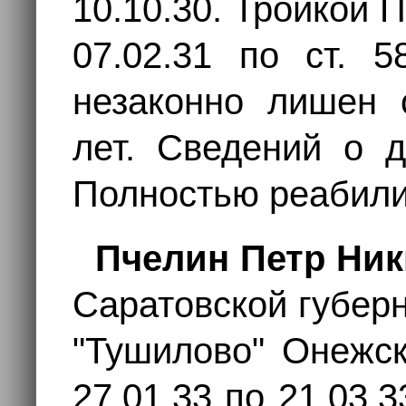
10.10.30. Тройкой
07.02.31 по ст. 
незаконно лишен 
лет. Сведений о д
Полностью реабили
Пчелин Петр Ни
Саратовской губер
"Тушилово" Онежск
27.01.33 по 21.03.