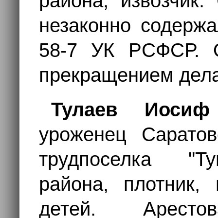
района, извозчик.
незаконно содержа
58-7 УК РСФСР. 
прекращением дела,
Тулаев Иосиф
уроженец Саратов
трудпоселка "Ту
района, плотник,
детей. Аресто