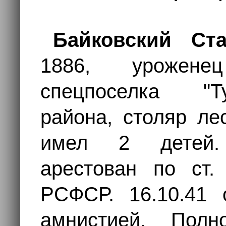
Байковский Ст
1886, урожене
спецпоселка "Т
района, столяр ле
имел 2 детей. 
арестован по ст.
РСФСР. 16.10.41 
амнистией. Полн