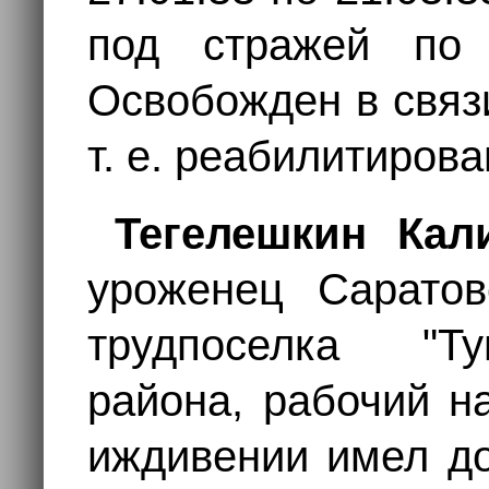
под стражей по
Освобожден в связ
т. е. реабилитирова
Тегелешкин Кал
уроженец Саратов
трудпоселка "Ту
района, рабочий н
иждивении имел до