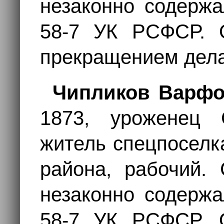
незаконно содержа
58-7 УК РСФСР. 
прекращением дела,
Чипликов Варфо
1873, уроженец С
житель спецпоселк
района, рабочий. 
незаконно содержа
58-7 УК РСФСР. 