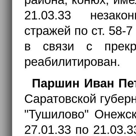
21.03.33 незак
стражей по ст. 58
в связи с прекр
реабилитирован.
Паршин Иван Пе
Саратовской губер
"Тушилово" Онежск
27.01.33 по 21.03.