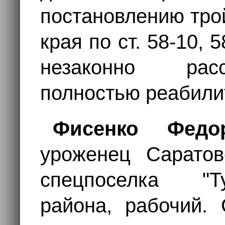
постановлению тро
края по ст. 58-10,
незаконно рас
полностью реабилит
Фисенко Федо
уроженец Саратов
спецпоселка "Т
района, рабочий. 