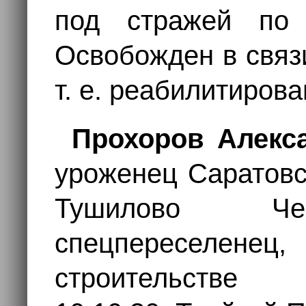
под стражей по
Освобожден в связ
т. е. реабилитирова
Прохоров Алекс
уроженец Саратовс
Тушилово Чек
спецпереселе
строительстве 