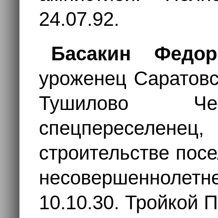
24.07.92.
Басакин Федо
уроженец Саратовс
Тушилово Чек
спецпереселе
строительстве пос
несовершеннолет
10.10.30. Тройкой