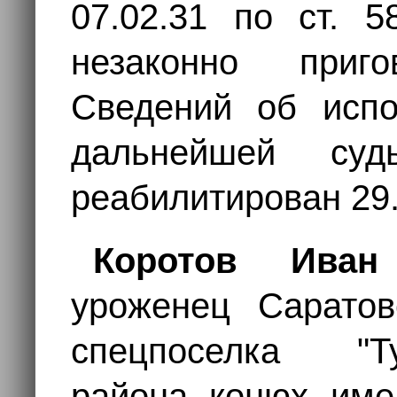
07.02.31 по ст. 
незаконно приг
Сведений об испо
дальнейшей суд
реабилитирован 29.
Коротов Иван
уроженец Саратов
спецпоселка "Т
района, конюх, име