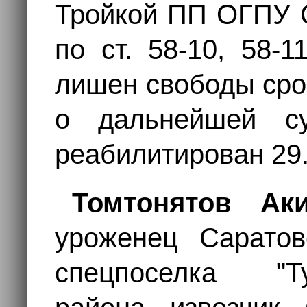
Тройкой ПП ОГПУ С
по ст. 58-10, 58-
лишен свободы сро
о дальнейшей су
реабилитирован 29.
Томтонятов Ак
уроженец Саратов
спецпоселка "Т