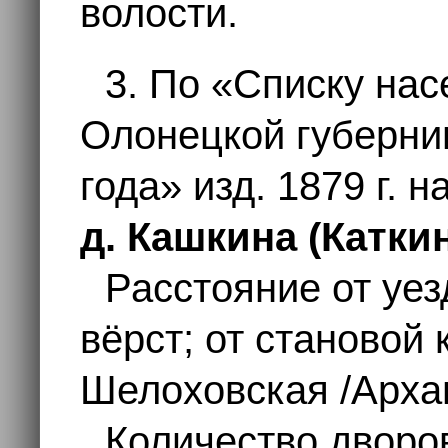
волости.
3. По «Списку на
Олонецкой губерни
года» изд. 1879 г. 
д. Кашкина (Катки
Расстояние от уез
вёрст; от становой 
Шелоховская /Арханг
Количество дворо