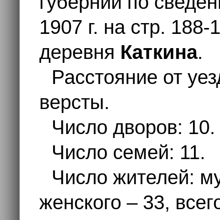
губернии по сведени
1907 г. на стр. 188
деревня
Каткина
.
Расстояние от уез
версты.
Число дворов: 10.
Число семей: 11.
Число жителей: му
женского – 33, всег