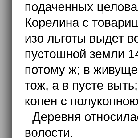
подаченных целова
Корелина с товарищ
изо льготы выдет в
пустошной земли 14
потому ж; в живуще
тож, а в пусте выть
копен с полукопною,
Деревня относила
волости.