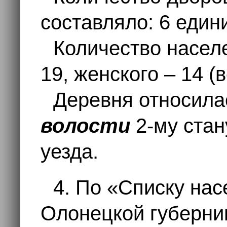
составляло: 6 един
Количество населе
19, женского – 14 (
Деревня относила
волости
2-му ста
уезда.
4. По «Списку на
Олонецкой губернии»