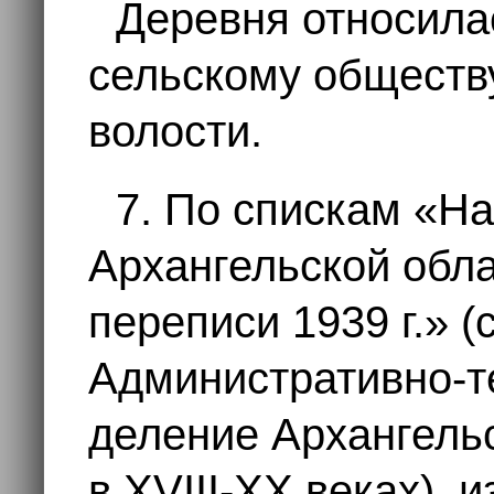
Деревня относила
сельскому общест
волости.
7. По спискам «Н
Архангельской обл
переписи 1939 г.» (
Административно-т
деление Архангельс
в XVIII-XX веках), и