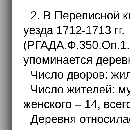
2. В Переписной к
уезда 1712-1713 гг.
(РГАДА.Ф.350.Оп.1.
упоминается дере
Число дворов: жил
Число жителей: му
женского – 14, всег
Деревня относила