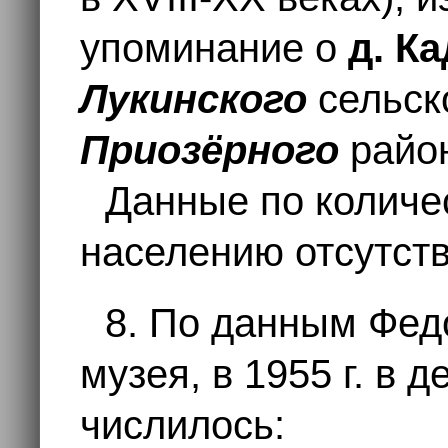
упоминание о
д. К
Лукинского
сельск
Приозёрного
райо
Данные по количе
населению отсутств
8. По данным Фед
музея, в 1955 г. в 
числилось: