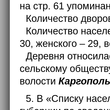
на стр. 61 упомина
Количество дворов
Количество населе
30, женского – 29, 
Деревня относила
сельскому общест
волости
Каргополь
5. В «Списку нас