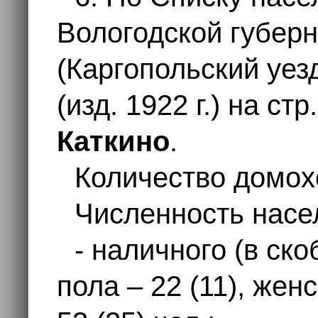
Вологодской губерн
(Каргопольский уезд
(изд. 1922 г.) на с
Каткино
.
Количество домохо
Численность насе
- наличного (в ско
пола – 22 (11), женс