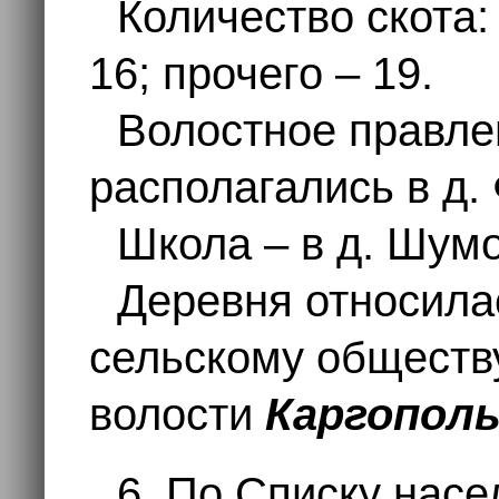
Количество скота:
16; прочего – 19.
Волостное правле
располагались в д. 
Школа – в д. Шумо
Деревня относила
сельскому общест
волости
Каргополь
6. По Списку нас