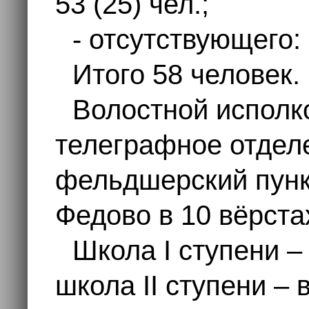
53 (25) чел.;
- отсутствующего:
Итого 58 человек.
Волостной исполк
телеграфное отдел
фельдшерский пункт
Федово в 10 вёрста
Школа I ступени –
школа II ступени – 