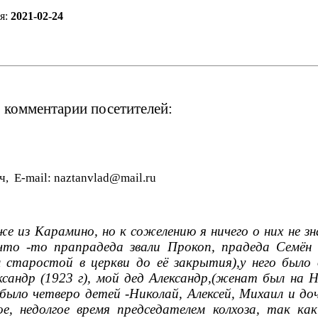
я:
2021-02-24
 комментарии посетителей:
, E-mail: naztanvlad@mail.ru
е из Карамино, но к сожелению я ничего о них не 
то -то прапрадеда звали Прокоп, прадеда Семён 
л старостой в церкви до её закрытия),у него было 
ександр (1923 г), мой дед Александр,(женат был на 
 было четверо детей -Николай, Алексей, Михаил и до
ое, недолгое время председателем колхоза, так как