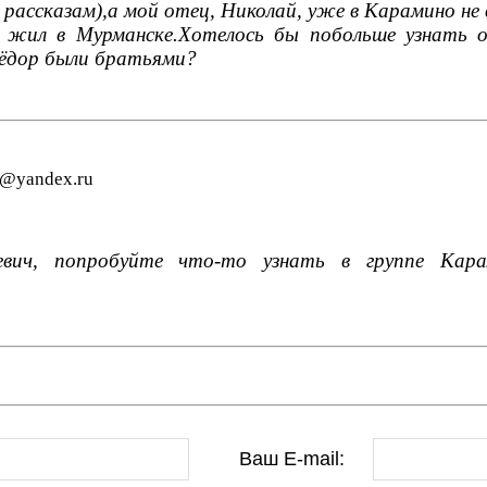
 рассказам),а мой отец, Николай, уже в Карамино не 
 жил в Мурманске.Хотелось бы побольше узнать 
ёдор были братьями?
7@yandex.ru
евич, попробуйте что-то узнать в группе Кар
Ваш E-mail: