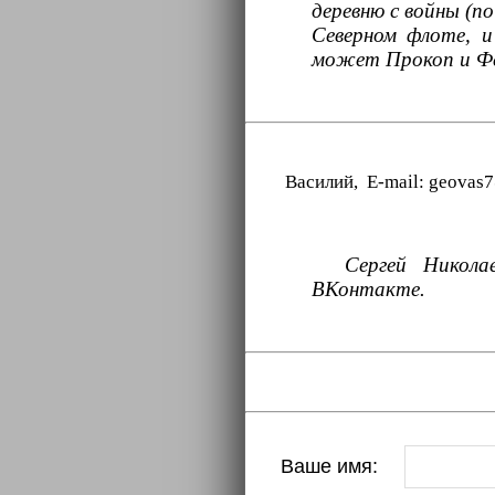
деревню с войны (по
Северном флоте, и
может Прокоп и Ф
Василий, E-mail: geovas
Сергей Никола
ВКонтакте.
Ваше имя: