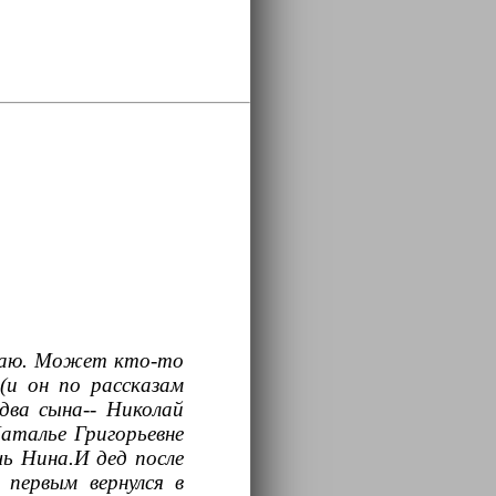
знаю. Может кто-то
(и он по рассказам
два сына-- Николай
Наталье Григорьевне
чь Нина.И дед после
 первым вернулся в