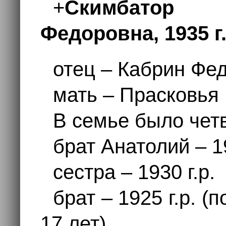
+
Скимбатор 
Федоровна, 1935 г.
отец – Кабрин Фе
мать – Прасковья
В семье было чет
брат Анатолий – 19
сестра – 1930 г.р.
брат – 1925 г.р. (
17 лет)