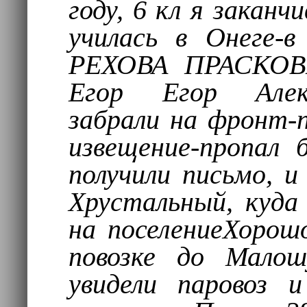
году, 6 кл я заканчи
училась в Онеге-
РЕХОВА ПРАСКОВЬ
Егор Егор Алекс
забрали на фронт-п
извещение-пропал 
получили письмо, и 
Хрустальный, куда 
на поселениеХорош
повозке до Малош
увидели паровоз и