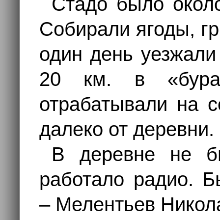
Стадо было окол
Собирали ягоды, гр
один день уезжали
20 км. в «бура
отрабатывали на с
далеко от деревни.
В деревне не бы
работало радио. Б
– Мелентьев Никол