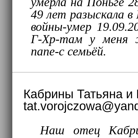
умерла на Поньге 28
49 лет разыскала в
войны-умер 19.09.2
Г-Хр-там у меня 
папе-с семьёй.
Кабрины Татьяна и 
tat.vorojczowa@yand
Наш отец Кабр