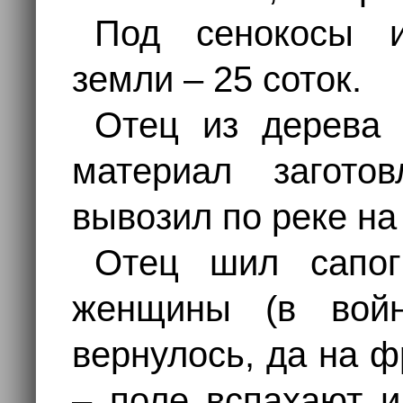
Под сенокосы 
земли – 25 соток.
Отец из дерева 
материал загото
вывозил по реке на
Отец шил сапоги
женщины (в вой
вернулось, да на 
– поле вспахают и