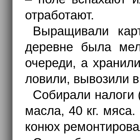
отработают.
Выращивали карт
деревне была мел
очереди, а хранил
ловили, вывозили в
Собирали налоги (
масла, 40 кг. мяса
конюх ремонтирова