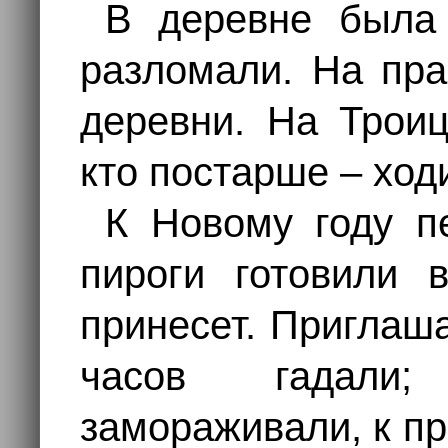
В деревне была 
разломали. На пра
деревни. На Троиц
кто постарше – ход
К Новому году п
пироги готовили 
принесет. Приглаша
часов гадали;
замораживали, к п