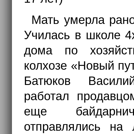
Мать умерла рано
Училась в школе 4
дома по хозяйст
колхозе «Новый пу
Батюков Васили
работал продавцо
еще байдарни
отправлялись на