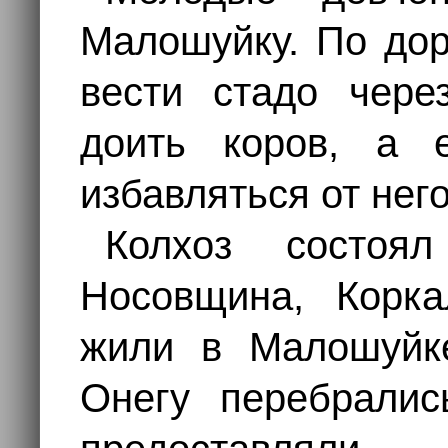
Малошуйку. По дор
вести стадо чере
доить коров, а е
избавляться от нег
Колхоз состоя
Носовщина, Корка
жили в Малошуйк
Онегу перебралис