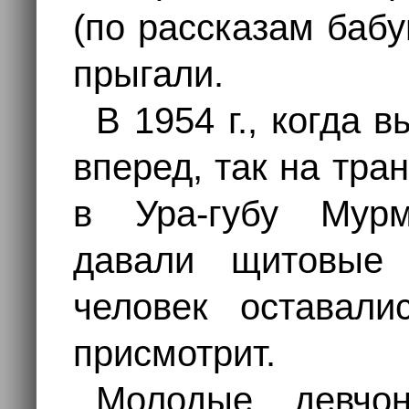
(по рассказам баб
прыгали.
В 1954 г., когда 
вперед, так на тра
в Ура-губу Мурм
давали щитовые 
человек оставали
присмотрит.
Молодые девчо