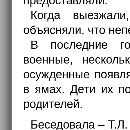
предоставляли.
Когда выезжал
объясняли, что неп
В последние г
военные, несколь
осужденные появля
в ямах. Дети их п
родителей.
Беседовала – Т.Л.