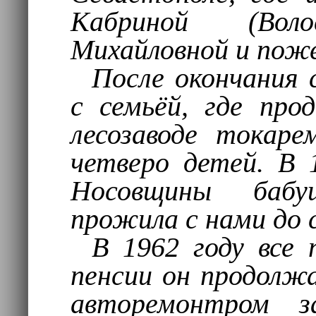
Кабриной (Вол
Михайловной и пожен
После окончания 
с семьёй, где пр
лесозаводе токар
четверо детей. В 
Носовщины бабу
прожила с нами до с
В 1962 году все 
пенсии он продолж
авторемонтром за