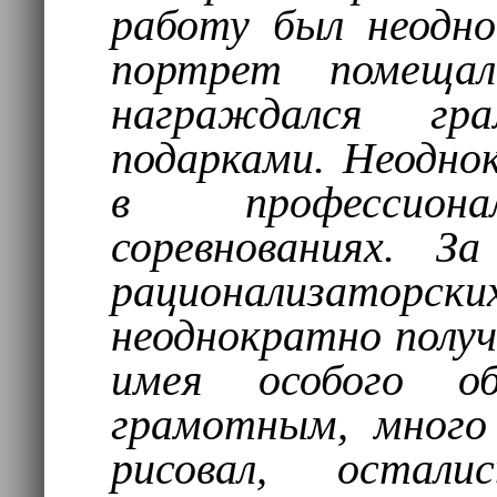
работу был неодно
портрет помещал
награждался г
подарками. Неодно
в профессиона
соревнованиях. З
рационализато
неоднократно получ
имея особого об
грамотным, много 
рисовал, остали