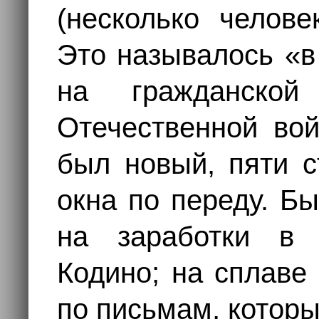
(несколько челове
Это называлось «в
на гражданско
Отечественной вой
был новый, пяти с
окна по переду. Б
на заработки в 
Кодино; на сплаве
по письмам, которы