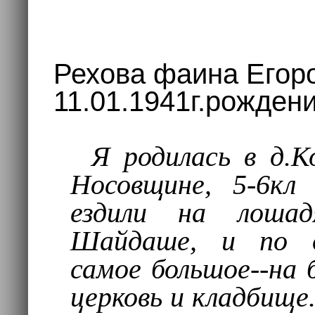
Рехова фаина Егор
11.01.1941г.рождени
Я родилась в д.К
Носовщине, 5-6кл
ездили на лошад
Шайдаше, и по оз
самое большое--на 
церковь и кладбище