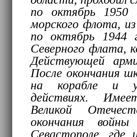
по октябрь 1950 
морского флота, из
по октябрь 1944 
Северного флата, к
Действующей арми
После окончания ш
на корабле и у
действиях. Имее
Великой Отечест
окончания войны
Севастополе, где 