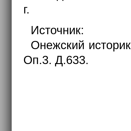
г.
Источник:
Онежский истори
Оп.3. Д.633.