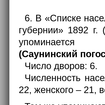
6. В «Списке нас
губернии» 1892 г. (
упоминаетс
(Саунинский погос
Число дворов: 6.
Численность насе
22, женского – 21, 