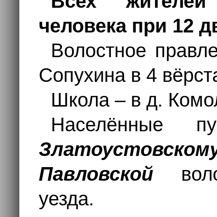
Всех жителей
человека при 12 д
Волостное правле
Сопухина в 4 вёрст
Школа – в д. Комол
Населённые п
Златоустовском
Павловской
вол
уезда.