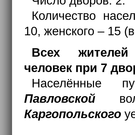
Число дворов: 2.
Количество насе
10, женского – 15 (
Всех жителей
человек при 7 дво
Населённые п
Павловской
воло
Каргопольского
уе