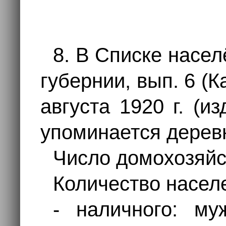
8. В Списке насе
губернии, вып. 6 (К
августа 1920 г. (из
упоминается дере
Число домохозяйст
Количество насел
- наличного: му