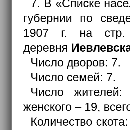
7. В «Списке нас
губернии по сведе
1907 г. на стр.
деревня
Иевлевск
Число дворов: 7.
Число семей: 7.
Число жителей:
женского – 19, всег
Количество скота: