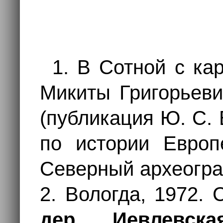
1. В Сотной с ка
Микиты Григорьеви
(публикация Ю. С.
по истории Европ
Северный археогра
2. Вологда, 1972.
дер. Иевлевска