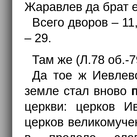
Жаравлев да брат е
Всего дворов – 11
– 29.
Там же (Л.78 об.-7
Да тое ж Иевлев
земле стал вново
церкви: церков Ив
церков великомуче