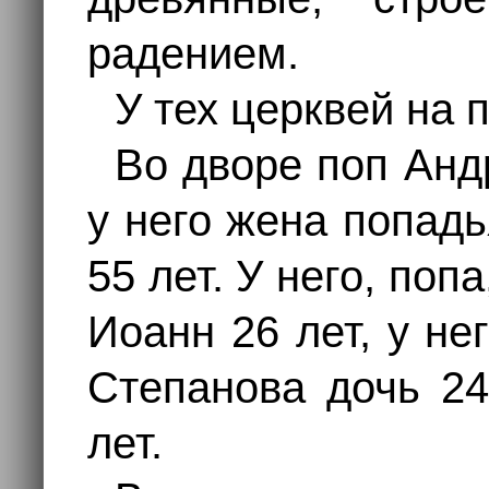
радением.
У тех церквей на п
Во дворе поп Анд
у него жена попад
55 лет. У него, поп
Иоанн 26 лет, у н
Степанова дочь 24
лет.