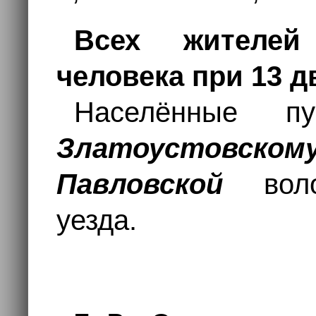
Всех жителей
человека при 13 д
Населённые п
Златоустовском
Павловской
вол
уезда.