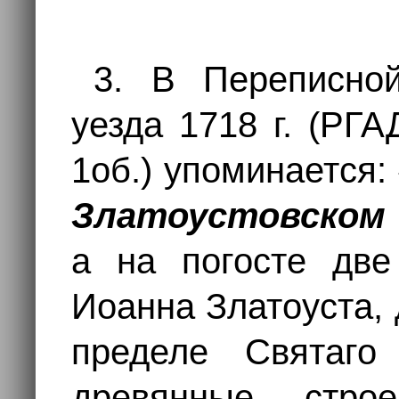
3. В Переписной
уезда 1718 г. (РГА
1об.) упоминается
Златоустовском
а на погосте две
Иоанна Златоуста, 
пределе Святаго
древянные, стро