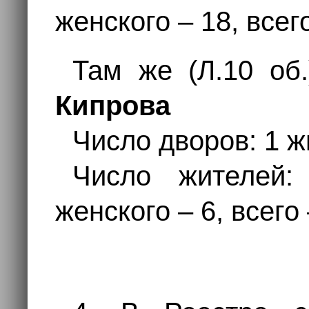
женского – 18, всег
Там же (Л.10 об
Кипрова
Число дворов: 1 жи
Число жителей:
женского – 6, всего