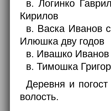
в. Логинко Гаври
Кирилов
в. Васка Иванов 
Илюшка дву годов
в. Ивашко Иванов
в. Тимошка Григо
Деревня и погост
волость.