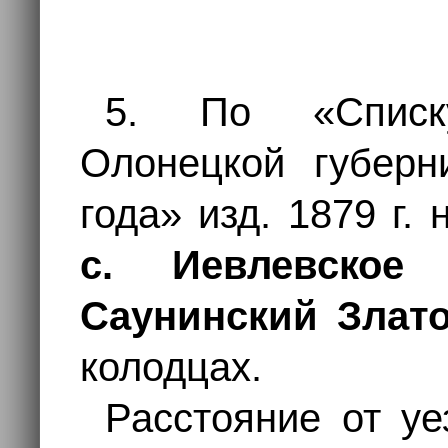
5. По «Списк
Олонецкой губерн
года» изд. 1879 г.
с. Иевлевское
Саунинский Злато
колодцах.
Расстояние от уе