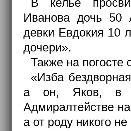
В келье просви
Иванова дочь 50 л
девки Евдокия 10 л
дочери».
Также на погосте 
«Изба бездворная
а он, Яков, в 
Адмиралтействе на 
а от роду никого не