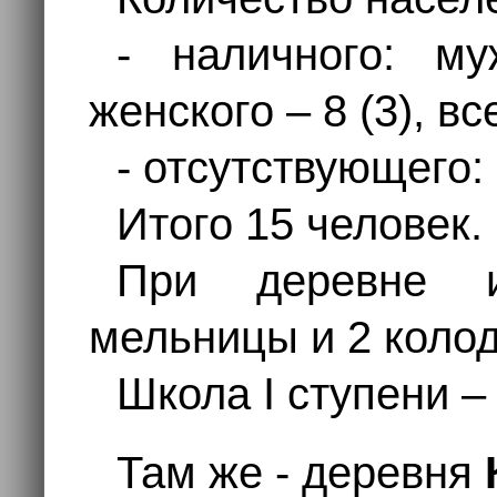
- наличного: му
женского – 8 (3), все
- отсутствующего:
Итого 15 человек.
При деревне 
мельницы и 2 колод
Школа I ступени – 
Там же - деревня