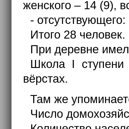
женского – 14 (9), в
- отсутствующего:
Итого 28 человек.
При деревне имел
Школа I ступени 
вёрстах.
Там же упоминае
Число домохозяйст
Количество насел