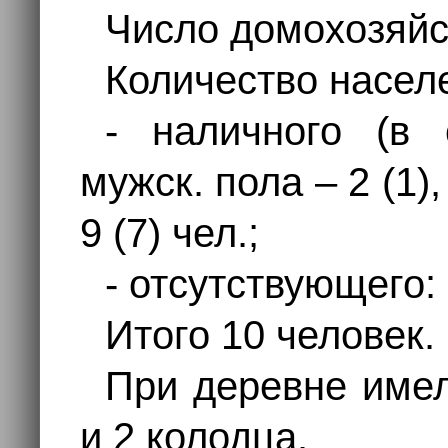
Число домохозяйст
Количество насел
- наличного (в 
мужск. пола – 2 (1),
9 (7) чел.;
- отсутствующего:
Итого 10 человек.
При деревне име
и 2 колодца.