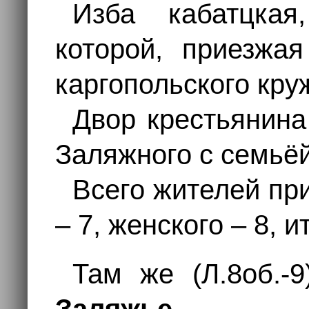
Изба кабатцкая
которой, приезжа
каргопольского кру
Двор крестьянин
Заляжного с семьёй
Всего жителей при
– 7, женского – 8, и
Там же (Л.8об.-