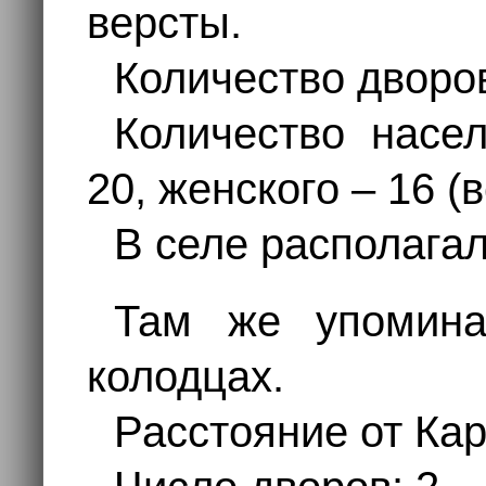
версты.
Количество дворов
Количество насе
20, женского – 16 (
В селе располагал
Там же упомин
колодцах.
Расстояние от Кар