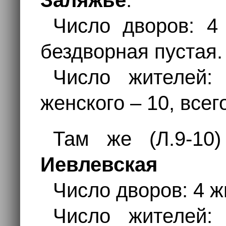
Заляжье
.
Число дворов: 4
бездворная пустая.
Число жителей:
женского – 10, всег
Там же (Л.9-10)
Иевлевская
Число дворов: 4 ж
Число жителей: