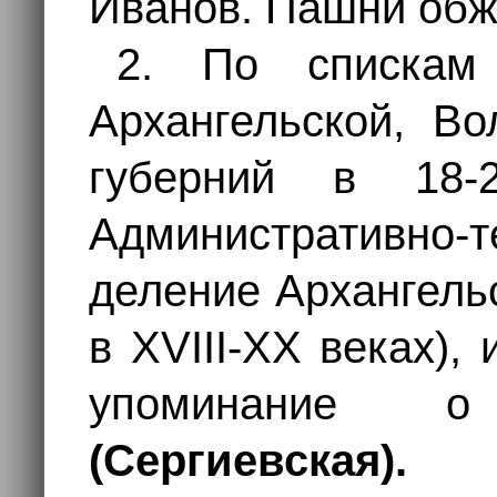
Иванов. Пашни обж
2. По спискам
Архангельской, Во
губерний в 18-2
Административно-т
деление Архангель
в XVIII-XX веках), и
упоминани
(Сергиевская).