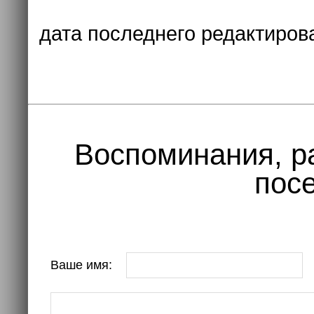
дата последнего редактиров
Воспоминания, р
посе
Ваше имя: