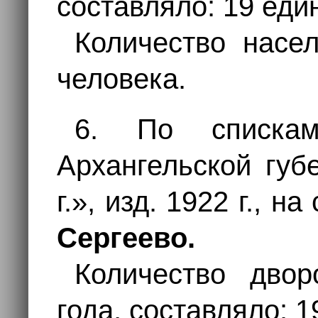
составляло: 19 еди
Количество насе
человека.
6. По списка
Архангельской губ
г.», изд. 1922 г., н
Сергеево.
Количество двор
года, составляло: 1