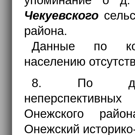
упоминание о д
Чекуевского
сельс
района.
Данные по ко
населению отсутств
8. По дан
неперспективных
Онежского района
Онежский историко