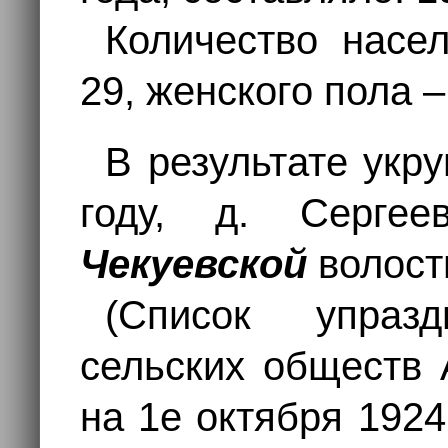
Количество насе
29, женского пола –
В результате укр
году, д. Серге
Чекуевской
волос
(Список упраз
сельских обществ 
на 1е октября 192