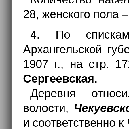
28, женского пола –
4. По списка
Архангельской губе
1907 г., на стр. 1
Сергеевская.
Деревня отно
волости,
Чекуевс
и соответственно к