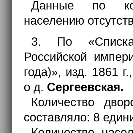
Данные по ко
населению отсутств
3. По «Списк
Российской импери
года)», изд. 1861 г
о д.
Сергеевская.
Количество дво
составляло: 8 един
Количество насе