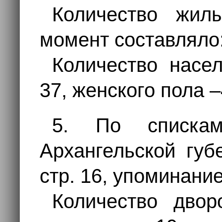
Количество жил
момент составляло:
Количество насе
37, женского пола –
5. По списка
Архангельской губе
стр. 16, упоминание
Количество дво