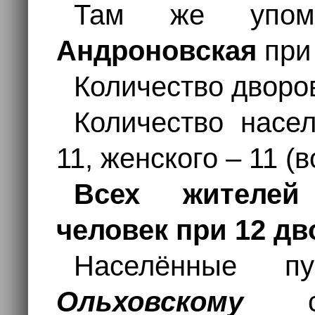
Там же упом
Андроновская
при 
Количество дворов
Количество насе
11, женского – 11 (в
Всех жителей
человек при 12 дв
Населённые п
Ольховскому
сел