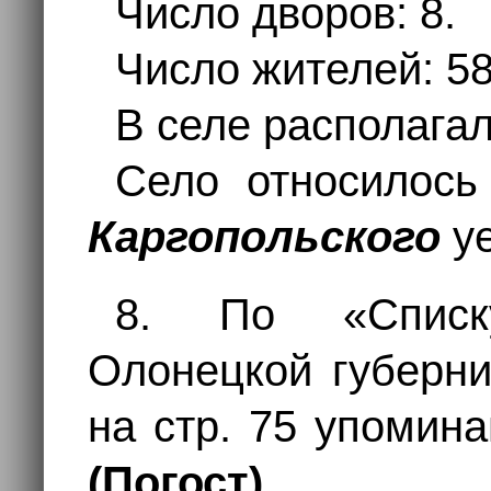
Число дворов: 8.
Число жителей: 58
В селе располагал
Село относилос
Каргопольского
уе
8. По «Списк
Олонецкой губернии
на стр. 75 упомин
(Погост)
.