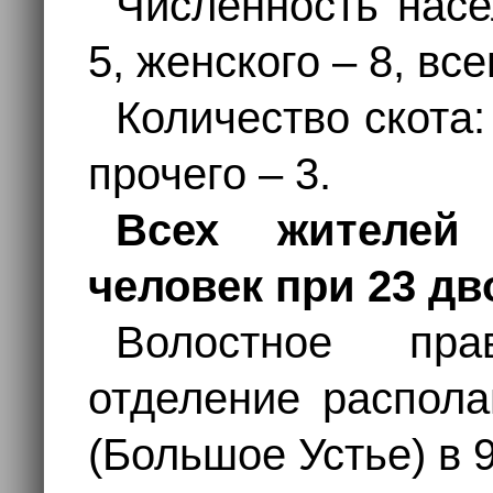
Численность насе
5, женского – 8, все
Количество скота:
прочего – 3.
Всех жителей
человек при 23 дв
Волостное пр
отделение распола
(Большое Устье) в 9