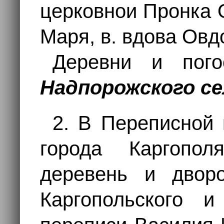
церковнои Пронка 
Маря, в. вдова Овд
Деревни и пого
Надпорожского се
2. В Переписной 
города Каргопол
деревень и двор
Каргопольского и