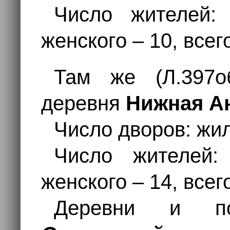
Число жителей:
женского – 10, всег
Там же (Л.397об
деревня
Нижная А
Число дворов: жил
Число жителей:
женского – 14, всег
Деревни и по