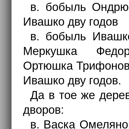
в. бобыль Ондрю
Ивашко дву годов
в. бобыль Ивашк
Меркушка Федо
Ортюшка Трифонов 
Ивашко дву годов.
Да в тое же дере
дворов:
в. Васка Омеляно