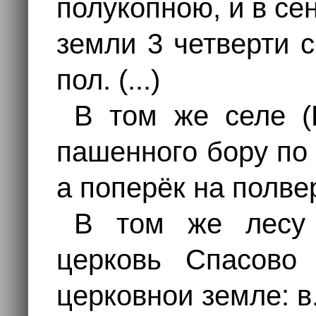
полукопною, и в с
земли 3 четверти 
пол. (...)
В том же селе (
пашенного бору по 
а поперёк на полве
В том же лесу 
церковь Спасово
церковнои земле: в