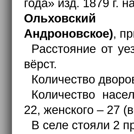
года» изд. 1879 г. н
Ольховский 
Андроновское)
, п
Расстояние от уез
вёрст.
Количество дворов
Количество насе
22, женского – 27 (
В селе стояли 2 п