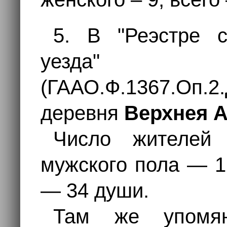
5. В "Реэстре с
уезда"
(ГААО.Ф.1367.Оп.2
деревня
Верхнея 
Число жителей 
мужского пола — 1
— 34 души.
Там же упомя