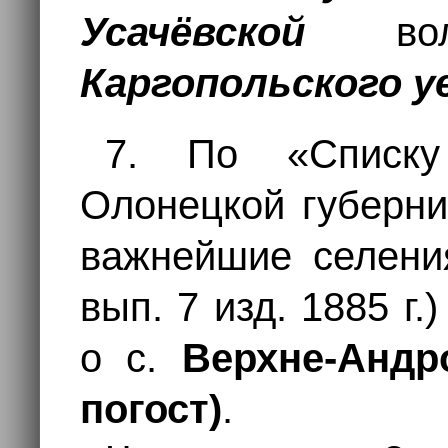
Усачёвской
воло
Каргопольского у
7. По «Списку
Олонецкой губерни
важнейшие селени
вып. 7 изд. 1885 г.
о с.
Верхне-Андр
погост)
.