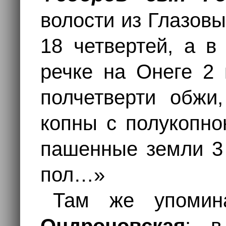
волости из Глазов
18 четвертей, а в
речке на Онеге 2 
полчетверти обжи
копны с полукопно
пашенные земли 3 
пол…»
Там же упоми