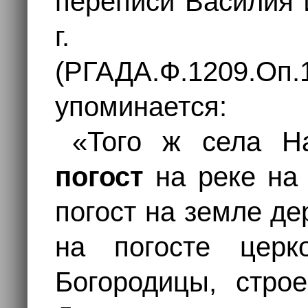
переписи Василия 
г.
(РГАДА.Ф.1209.Оп.1
упоминается:
«Того ж села 
погост
на реке на 
погост на земле д
на погосте церк
Богородицы, стро