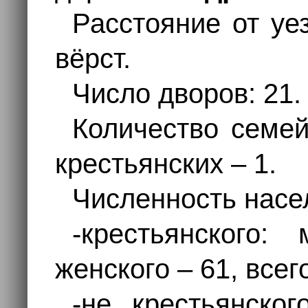
Расстояние от уез
вёрст.
Число дворов: 21.
Количество семей
крестьянских – 1.
Численность насе
-крестьянского:
женского – 61, всег
-не крестьянско