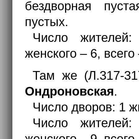
бездворная пуст
пустых.
Число жителей:
женского – 6, всего
Там же (Л.317-3
Ондроновская
.
Число дворов: 1 ж
Число жителей:
женского – 9, всего