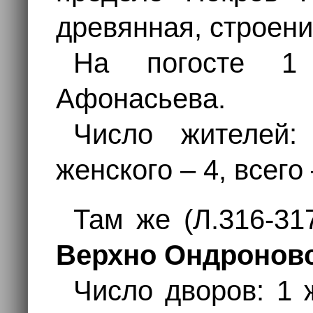
древянная, строени
На погосте 1
Афонасьева.
Число жителей:
женского – 4, всего
Там же (Л.316-31
Верхно Ондронов
Число дворов: 1 