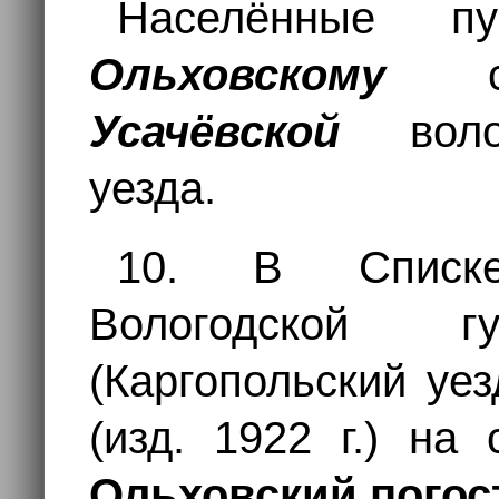
Населённые п
Ольховскому
сел
Усачёвской
вол
уезда.
10. В Списке
Вологодской 
(Каргопольский уез
(изд. 1922 г.) на
Ольховский погос