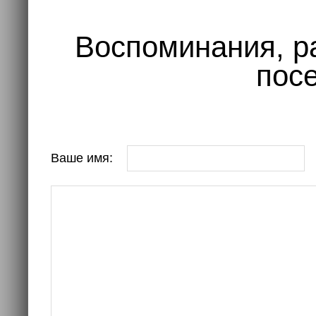
Воспоминания, р
посе
Ваше имя: