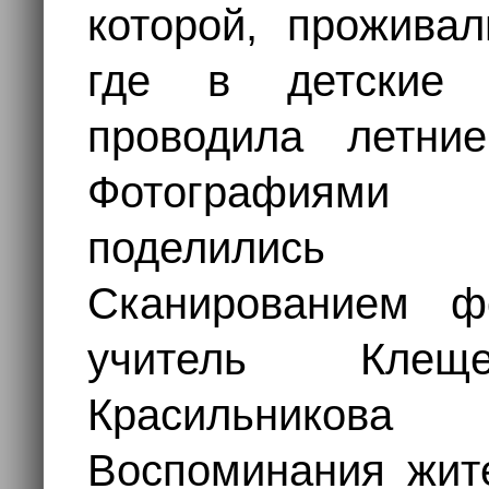
которой, прожива
где в детские 
проводила летни
Фотографиями 
поделились 
Сканированием ф
учитель Кле
Красильникова 
Воспоминания жит