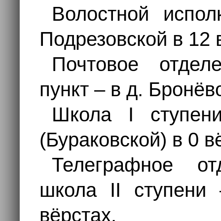
Волостной испол
Подрезовской в 12 
Почтовое отдел
пункт – в д. Бронёв
Школа I ступен
(Бураковской) в 0 в
Телеграфное от
школа II ступени 
вёрстах.