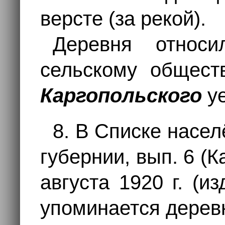
версте (за рекой).
Деревня отно
сельскому общес
Каргопольского
уе
8. В Списке насе
губернии, вып. 6 (К
августа 1920 г. (из
упоминается дере