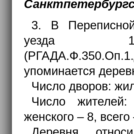
Санктпетербургс
3. В Переписной
уезда 17
(РГАДА.Ф.350.Оп.1
упоминается дере
Число дворов: жил
Число жителей:
женского – 8, всего
Деревня отно