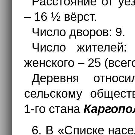
Расстояние от уе
– 16 ½ вёрст.
Число дворов: 9.
Число жителей:
женского – 25 (всег
Деревня отно
сельскому общес
1-го стана
Каргопо
6. В «Списке нас