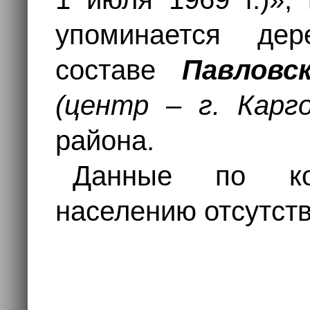
упоминается де
составе
Павловс
(центр – г. Карго
района.
Данные по ко
населению отсутств