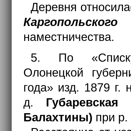
Деревня относила
Каргопольского
наместничества.
5. По «Списк
Олонецкой губерн
года» изд. 1879 г.
д.
Губаревская 
Балахтины)
при р.