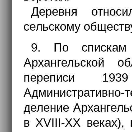
Деревня отно
сельскому общест
9. По спискам
Архангельской о
переписи 1939
Административно-т
деление Архангель
в XVIII-XX веках), 