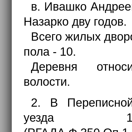
в. Ивашко Андрее
Назарко дву годов.
Всего жилых дворо
пола - 10.
Деревня отн
волости.
2. В Переписной
уезда 17