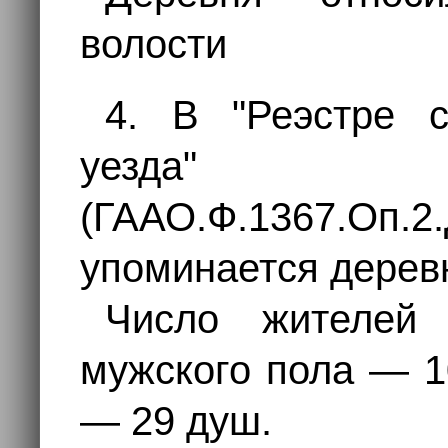
волости
4. В "Реэстре с
уезда"
(ГААО.Ф.1367.Оп.2.
упоминается дере
Число жителей 
мужского пола — 1
— 29 душ.