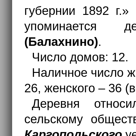
губернии 1892 г.» 
упоминается 
(Балахнино)
.
Число домов: 12.
Наличное число ж
26, женского – 36 (
Деревня отно
сельскому общес
Каргопольского
уе