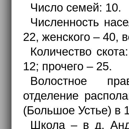
Число семей: 10.
Численность насе
22, женского – 40, 
Количество скота
12; прочего – 25.
Волостное пр
отделение распола
(Большое Устье) в 1
Школа – в д. Анд