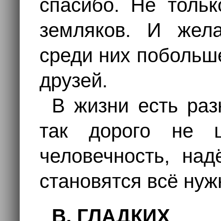
спасибо. Не тольк
земляков. И жел
среди них побольш
друзей.
В жизни есть раз
так дорого не ц
человечность, над
становятся всё нуж
В. ГЛАДКИХ