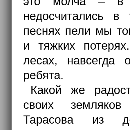
это молча – в 
недосчитались в 
песнях пели мы то
и тяжких потерях
лесах, навсегда 
ребята.
Какой же радос
своих земляков
Тарасова из д