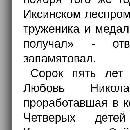
Иксинском леспром
труженика и медал
получал» - отв
запамятовал.
Сорок пять лет
Любовь Никол
проработавшая в к
Четверых детей