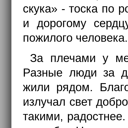
скука» - тоска по 
и дорогому сердц
пожилого человека.
За плечами у ме
Разные люди за д
жили рядом. Благо
излучал свет добр
такими, радостнее.