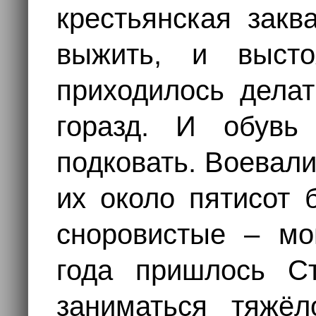
крестьянская закв
выжить, и высто
приходилось делат
горазд. И обувь
подковать. Воевали
их около пятисот 
сноровистые – мо
года пришлось Ст
заниматься тяжёл