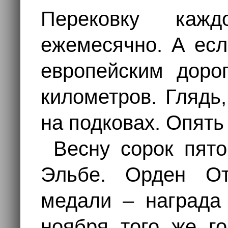
Перековку каж
ежемесячно. А ес
европейским дорог
километров. Глядь
на подковах. Опять
Весну сорок пято
Эльбе. Орден От
медали – награда 
ноября того же го