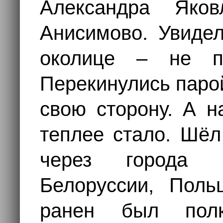
Александра Яков
Анисимово. Увидел
околице – не п
Перекинулись паро
свою сторону. А н
теплее стало. Шёл
через города 
Белоруссии, Поль
ранен был полк