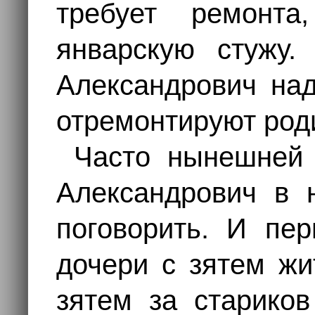
требует ремонт
январскую стужу.
Александрович над
отремонтируют роди
Часто нынешней 
Александрович в 
поговорить. И пе
дочери с зятем жи
зятем за стариков