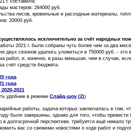
1 г. составила:
ады мастеров: 264000 руб.
льства лесов, кровельные и расходные материалы, топл
ов: 20000 руб.
уществлялось исключительно за счёт народных пож
работы 2021 г. были собраны чуть более чем за два месяц
ие двух сезонов удалось уложиться в 750000 руб. - это
а работ, и, конечно, в разы меньшая, чем в случае, ес
за счёт средств бюджета.
20 года
21 года
2020-2021
ять удобнее в режиме
Слайд-шоу (2)
)
арийные работы, задача которых заключалась в том, ч
 году были завершены, однако для того, чтобы привести
о в долгосрочной перспективе, требуется ещё немало тр
комить вас со свежими новостями о ходе работ и подгот