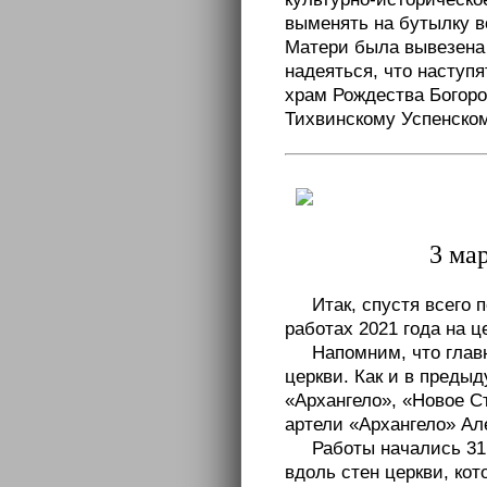
выменять на бутылку в
Матери была вывезена 
надеяться, что наступя
храм Рождества Богоро
Тихвинскому Успенско
3 ма
Итак, спустя всего 
работах 2021 года на 
Напомним, что глав
церкви. Как и в предыд
«Архангело», «Новое С
артели «Архангело» Ал
Работы начались 31
вдоль стен церкви, ко