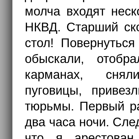
молча входят неск
НКВД. Старший ск
стол! Повернуться
обыскали, отобр
карманах, сня
пуговицы, привез
тюрьмы. Первый ра
два часа ночи. Сле
что я арестован