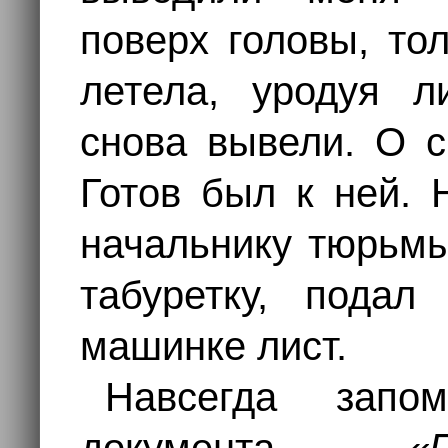
поверх головы, то
летела, уродуя ли
снова вывели. О с
Готов был к ней. 
начальнику тюрьмы
табуретку, подал
машинке лист.
Навсегда запо