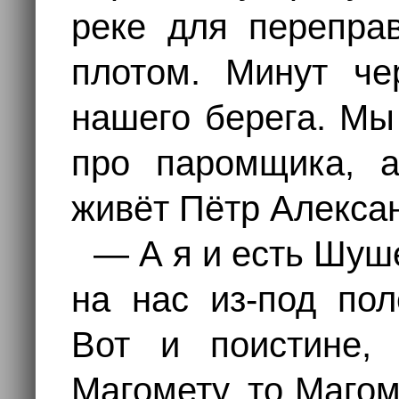
реке для перепра
плотом. Минут че
нашего берега. Мы
про паромщика, а
живёт Пётр Алекса
— А я и есть Шуш
на нас из-под по
Вот и поистине,
Магомету, то Магом