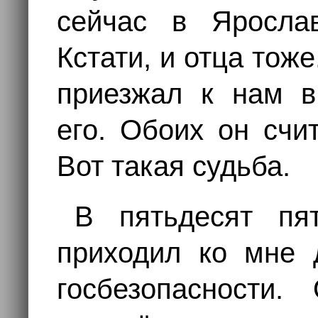
сейчас в Яросла
Кстати, и отца тож
приезжал к нам в
его. Обоих он счи
Вот такая судьба.
В пятьдесят пя
приходил ко мне 
госбезопасности