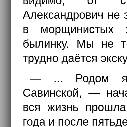
видимо, от с
Александрович не з
в морщинистых 
былинку. Мы не то
трудно даётся экск
— ... Родом я
Савинской, — нач
вся жизнь прошла
года и после пятьде