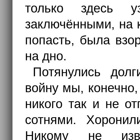
только здесь 
заключёнными, на 
попасть, была взо
на дно.
Потянулись дол
войну мы, конечно,
никого так и не о
сотнями. Хоронил
Никому не изв