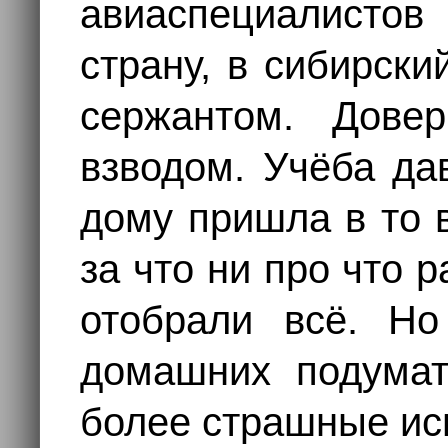
авиаспециалисто
страну, в сибирски
сержантом. Дове
взводом. Учёба да
дому пришла в то 
за что ни про что 
отобрали всё. Н
домашних подумат
более страшные ис