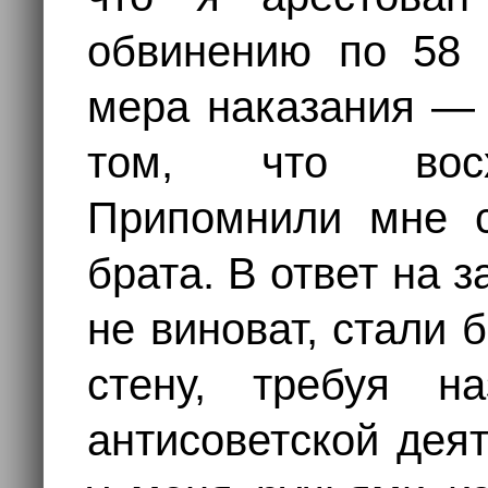
обвинению по 58 с
мера наказания — 
том, что восх
Припомнили мне с
брата. В ответ на з
не виноват, стали 
стену, требуя н
антисоветской дея