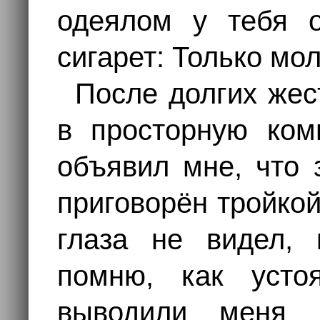
одеялом у тебя о
сигарет: Только мол
После долгих жес
в просторную комн
объявил мне, что 
приговорён тройкой
глаза не видел, 
помню, как усто
выводили меня 