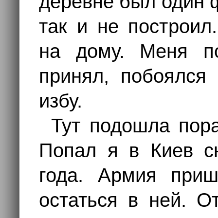
деревне был один 
так и не построил
на дому. Меня п
принял, побоялся 
избу.
Тут подошла пор
Попал я в Киев с
года. Армия при
остаться в ней. О