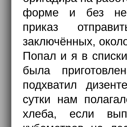
форме и без не
приказ отправ
заключённых, около
Попал и я в списки
была приготовле
подхватил дизент
сутки нам полага
хлеба, если в