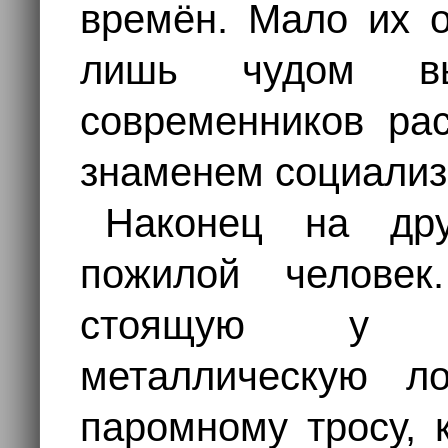
времён. Мало их о
лишь чудом вы
современников рас
знаменем социализ
Наконец на дру
пожилой человек
стоящую у п
металлическую ло
паромному тросу, 