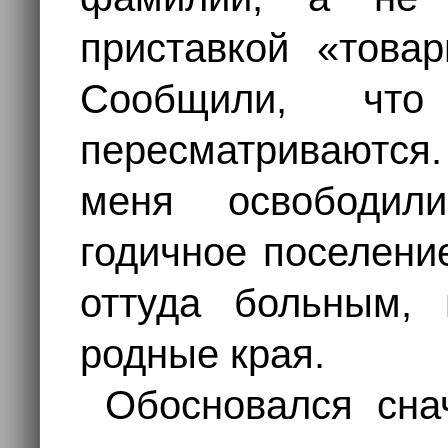
приставкой «това
Сообщили, чт
пересматриваются.
меня освободил
годичное поселени
оттуда больным,
родные края.
Обосновался сна