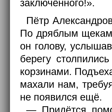
заключённого!».
Пётр Александров
По дряблым щекам 
он голову, услышав
берегу столпились
корзинами. Подъех
махали нам, требу
не появился ещё.
— Придётся пом