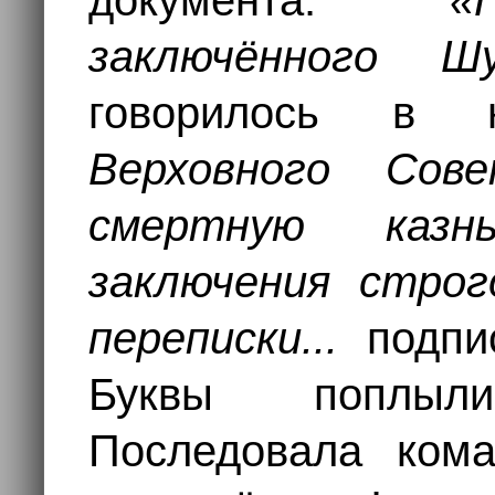
документа.
«
заключённого Ш
говорилось 
Верховного Со
смертную казн
заключения строг
переписки...
подп
Буквы поплыл
Последовала кома