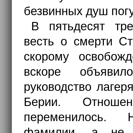
безвинных душ пог
В пятьдесят тр
весть о смерти Ст
скорому освобожд
вскоре объяви
руководство лагер
Берии. Отнош
переменилось.
фамилии, а не 