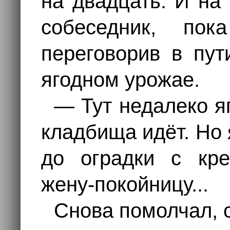
на двадцать. И на
собеседник, пок
переговорив в пут
ягодном урожае.
— Тут недалеко я
кладбища идёт. Но 
до оградки с кре
жену-покойницу...
Снова помолчал, 