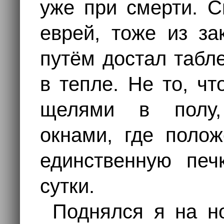
уже при смерти. 
еврей, тоже из з
путём достал табл
в тепле. Не то, ч
щелями в полу,
окнами, где поло
единственную печ
сутки.
Поднялся я на но