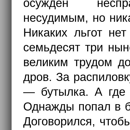
осуждён неспр
несудимым, но ник
Никаких льгот нет
семьдесят три нын
великим трудом до
дров. За распиловк
— бутылка. А где
Однажды попал в б
Договорился, чтоб