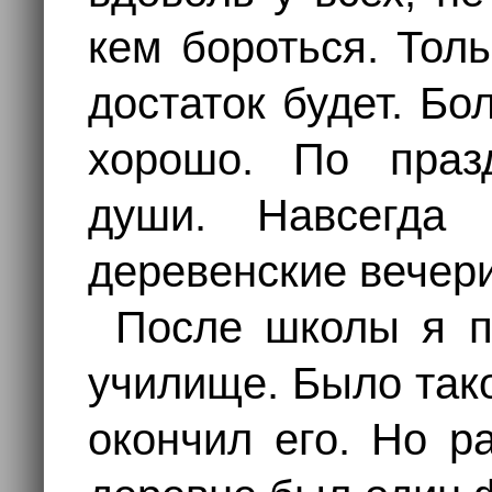
кем бороться. Тол
достаток будет. Б
хорошо. По праз
души. Навсегда 
деревенские вечери
После школы я п
училище. Было так
окончил его. Но р