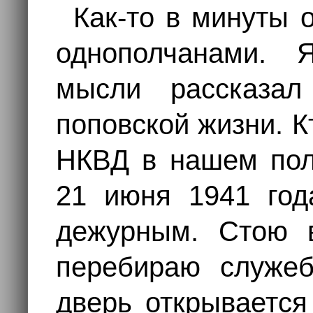
Как-то в минуты 
однополчанами. 
мысли рассказал
поповской жизни. К
НКВД в нашем пол
21 июня 1941 год
дежурным. Стою в
перебираю служеб
дверь открывается