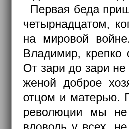
Первая беда при
четырнадцатом, ко
на мировой войне
Владимир, крепко 
От зари до зари не
женой доброе хоз
отцом и матерью. 
революции мы не
вдоволь у всех, н