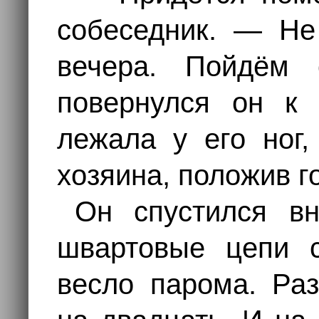
собеседник. — Не
вечера. Пойдём
повернулся он к 
лежала у его ног,
хозяина, положив г
Он спустился вн
швартовые цепи с
весло парома. Раз