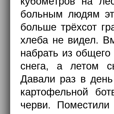
кубометров на ле
больным людям эт
больше трёхсот гр
хлеба не видел. В
набрать из общего
снега, а летом с
Давали раз в день
картофельной бот
черви. Поместили