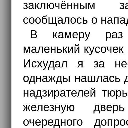
заключённым з
сообщалось о напа
В камеру раз
маленький кусочек
Исхудал я за не
однажды нашлась д
надзирателей тюр
железную двер
очередного допр