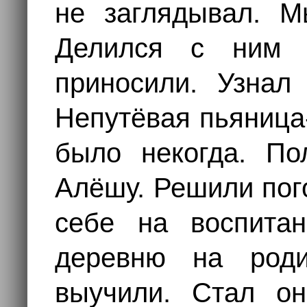
не заглядывал. М
Делился с ним 
приносили. Узнал 
Непутёвая пьяница
было некогда. П
Алёшу. Решили пого
себе на воспита
деревню на роди
выучили. Стал он