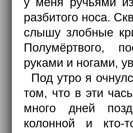
у меня ручьями из
разбитого носа. Ск
слышу злобные кри
Полумёртвого, п
руками и ногами, у
Под утро я очнул
том, что в эти час
много дней позд
колонной и кто-