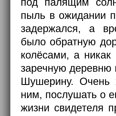
под палящим солн
пыль в ожидании п
задержался, а в
было обратную дор
колёсами, а никак
заречную деревню 
Шушерину. Очень х
ним, послушать о е
жизни свидетеля п