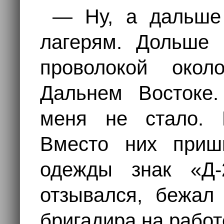
— Ну, а дальше
лагерям. Дольше 
проволокой око
Дальнем Востоке
меня не стало. 
Вместо них приш
одежды знак «Д-
отзывался, бежал 
бригадира на работ