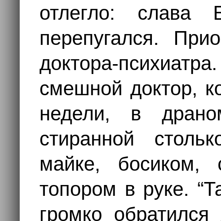
отлегло: слава 
перепугался. При
доктора-психиатра
смешной доктор, к
недели, в дран
стиранной стольк
майке, босиком,
топором в руке. “Т
громко обратился 