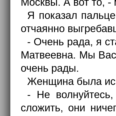
Москвы. А вот то, -
Я показал пальце
отчаянно выгребавш
- Очень рада, я с
Матвеевна. Мы Вас
очень рады.
Женщина была иск
- Не волнуйтесь
сложить, они ниче