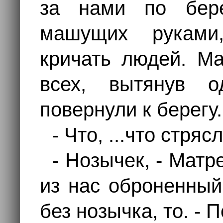
за нами по бере
машущих руками
кричать людей. М
всех, вытянув 
повернули к берегу.
- Что, ...что стряс
- Нозычек, - Мат
из нас оброненный
без нозычка, то. - 