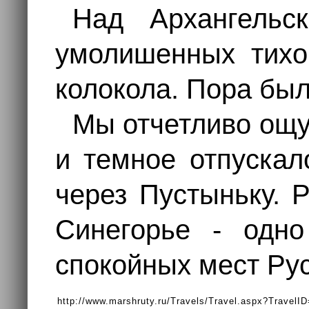
Над Архангельс
умолишенных тихо
колокола. Пора был
Мы отчетливо ощу
и темное отпускал
через Пустыньку. 
Синегорье - одн
спокойных мест Рус
http://www.marshruty.ru/Travels/Travel.aspx?Travel