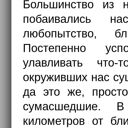
Большинство из 
побаивались н
любопытство, б
Постепенно усп
улавливать что-
окруживших нас сущ
да это же, прост
сумасшедшие. В
километров от бл