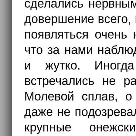
сделались нервным
довершение всего, 
появляться очень 
что за нами наблю
и жутко. Иногд
встречались не р
Молевой сплав, о
даже не подозрева
крупные онежс