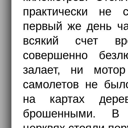
практически не 
первый же день ча
всякий счет в
совершенно безл
залает, ни мотор
самолетов не был
на картах дере
брошенными. В 