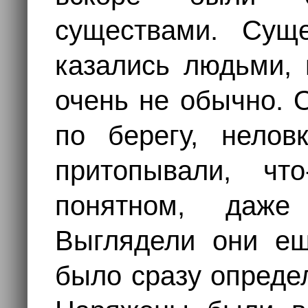
существами. Суще
казались людьми, 
очень не обычно. 
по берегу, нелов
притопывали, чт
понятном, даж
Выглядели они ещ
было сразу определ