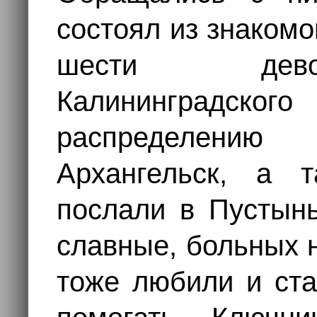
состоял из знаком
шести дево
Калининградско
распределени
Архангельск, а 
послали в Пустынь
славные, больных н
тоже любили и ста