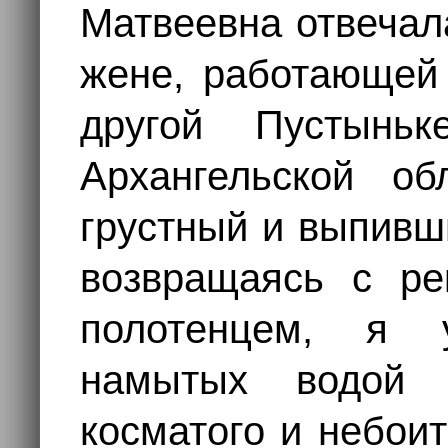
Матвеевна отвечала
жене, работающей 
другой Пустынь
Архангельской об
грустный и выпивш
возвращаясь с ре
полотенцем, я 
намытых водой 
косматого и небоит