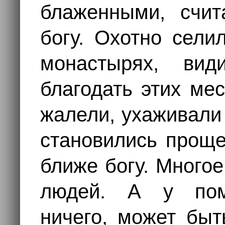
блаженными, счит
богу. Охотно сели
монастырях, вид
благодать этих ме
жалели, ухаживали 
становились проще
ближе богу. Многое
людей. А у пом
ничего, может быт