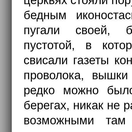
церквях стояли по
бедным иконоста
пугали своей, 
пустотой, в кото
свисали газеты ко
проволока, вышки
редко можно было
берегах, никак не 
возможными там