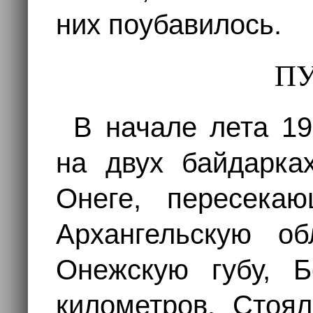
них поубавилось.
П
В начале лета 19
на двух байдарка
Онеге, пересека
Архангельскую о
Онежскую губу, 
километров. Стоя