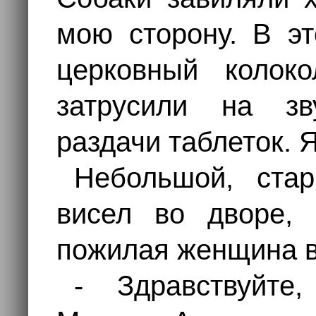
мою сторону. В эт
церковный колок
затрусили на зв
раздачи таблеток. 
Небольшой, стар
висел во дворе, 
пожилая женщина в
- Здравствуйте