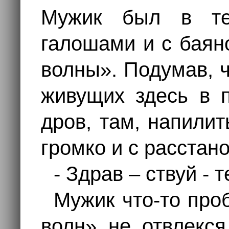
Мужик был в тел
галошами и с баян
волны». Подумав, ч
живущих здесь в 
дров, там, напилит
громко и с расстан
- Здрав – ствуй - 
Мужик что-то про
волн» не отвлекся