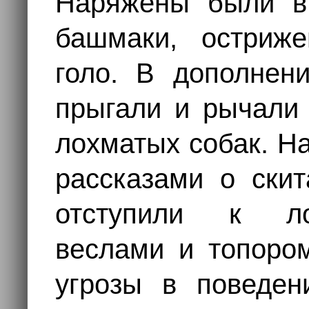
Наряжены были в
башмаки, остриже
голо. В дополнен
прыгали и рычали 
лохматых собак. Н
рассказами о скит
отступили к ло
веслами и топором
угрозы в поведен