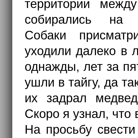
территории межд
собирались на 
Собаки присматр
уходили далеко в 
однажды, лет за пя
ушли в тайгу, да т
их задрал медвед
Скоро я узнал, что 
На просьбу свести