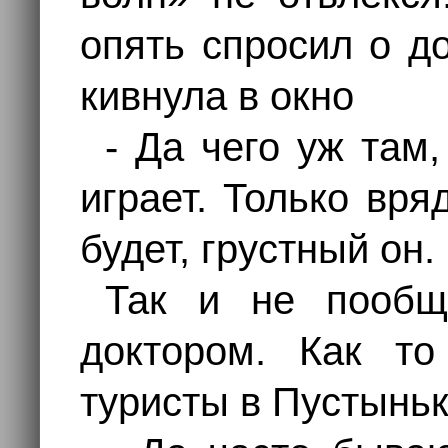
опять спросил о д
кивнула в окно
- Да чего уж там,
играет. Только вря
будет, грустный он.
Так и не пообщ
доктором. Как то
туристы в Пустыньк