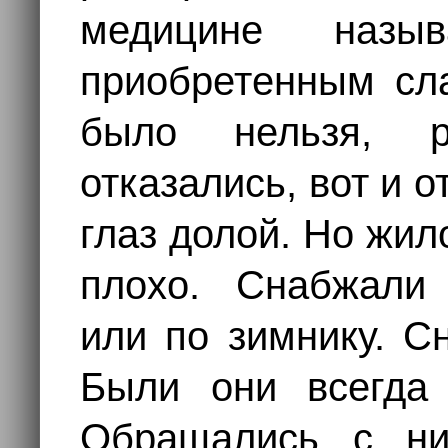
медицине назы
приобретенным сл
было нельзя, р
отказались, вот и 
глаз долой. Но жил
плохо. Снабжали 
или по зимнику. С
Были они всегда 
Обращались с ни