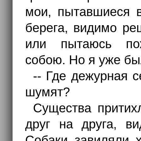
мои, пытавшиеся в
берега, видимо ре
или пытаюсь по
собою. Но я уже бы
-- Где дежурная 
шумят?
Существа притих
друг на друга, в
Собаки завиляли 