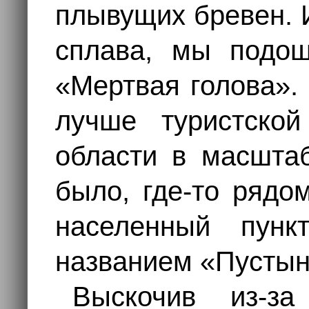
плывущих бревен. И
сплава, мы подош
«Мертвая голова». 
лучше туристской
области в масштаб
было, где-то рядо
населенный пун
названием «Пустын
Выскочив из-з