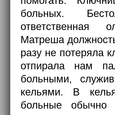
помогать. Ключн
больных. Бест
ответственная о
Матреша должность
разу не потеряла 
отпирала нам па
больными, служи
кельями. В кель
больные обычно 