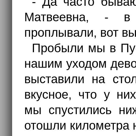
- Да часто бываю
Матвеевна, - 
проплывали, вот вы
Пробыли мы в Пу
нашим уходом дево
выставили на сто
вкусное, что у ни
мы спустились ниж
отошли километра 