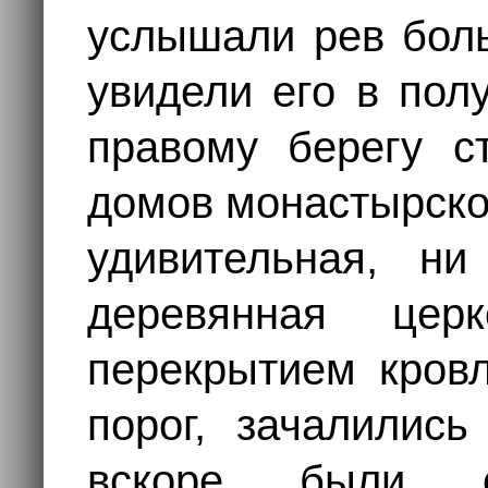
услышали рев боль
увидели его в пол
правому берегу с
домов монастырско
удивительная, н
деревянная цер
перекрытием кровл
порог, зачалились
вскоре были о