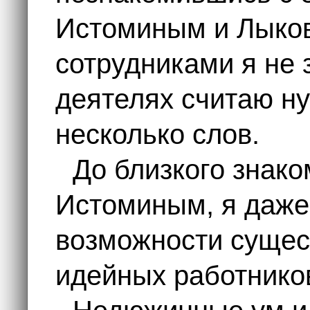
Истоминым и Лыков
сотрудниками я не 
деятелях считаю н
несколько слов.
До близкого знаком
Истоминым, я даже
возможности сущест
идейных работнико