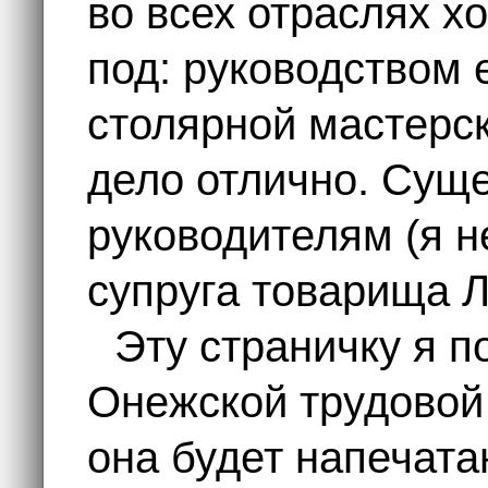
во всех отраслях хо
под: руководством 
столярной мастерск
дело отлично. Сущ
руководителям (я н
супруга товарища 
Эту страничку я 
Онежской трудовой
она будет напечата