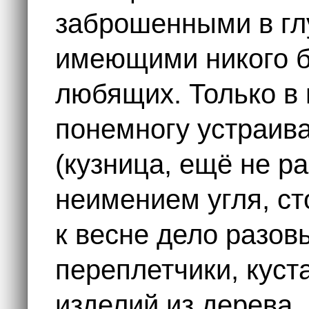
заброшенными в глу
имеющими никого бл
любящих. Только в
понемногу устраив
(кузница, ещё не р
неимением угля, ст
к весне дело разов
переплетчики, куст
изделий из дерева,