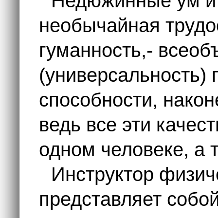
Недюжинные ум и 
необычайная трудо
гуманность,- всео
(универсальность) 
способности, након
ведь все эти качест
одном человеке, а т
Инструктор физич
представляет собо