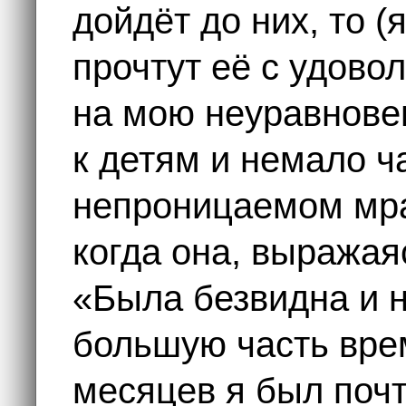
дойдёт до них, то (
прочтут её с удовол
на мою неуравнове
к детям и немало ч
непроницаемом мра
когда она, выража
«Была безвидна и н
большую часть вре
месяцев я был почт