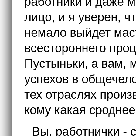
работники и даже м
лицо, и я уверен, ч
немало выйдет мас
всестороннего про
Пустыньки, а вам, 
успехов в общечело
тех отраслях произ
кому какая сроднее
Вы, работнички - 