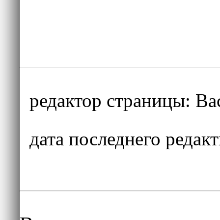
редактор страницы:
Ва
дата последнего редак