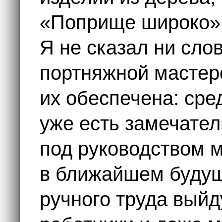
«Поприще широко» 
Я не сказал ни сло
портняжной мастерс
их обеспечена: сре
уже есть замечате
под руководством м
в ближайшем будущ
ручного труда вый