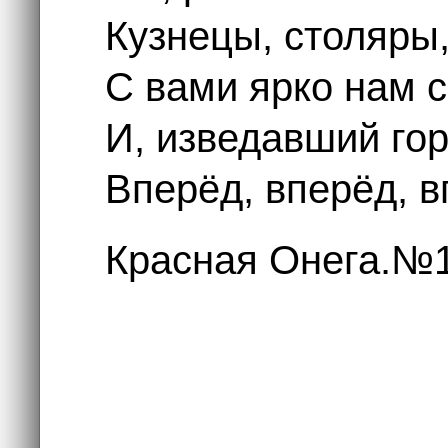
Кузнецы, столяры,
С вами ярко нам с
И, изведавший гор
Вперёд, вперёд, в
Красная Онега.№1