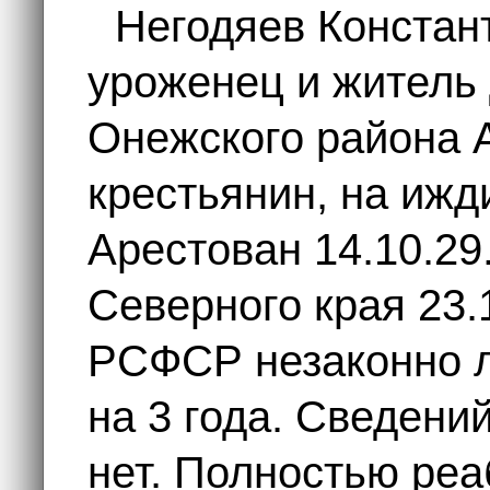
Негодяев Констан
уроженец и житель
Онежского района А
крестьянин, на ижд
Арестован 14.10.29
Северного края 23.1
РСФСР незаконно 
на 3 года. Сведени
нет. Полностью реа