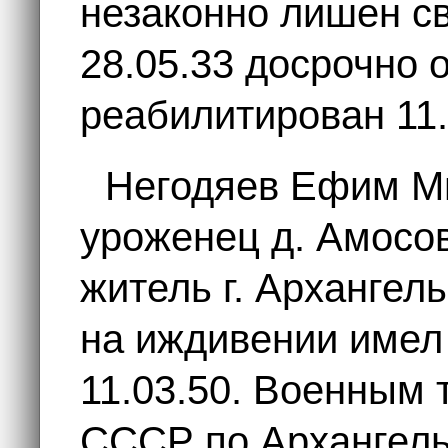
незаконно лишен св
28.05.33 досрочно
реабилитирован 11.
Негодяев Ефим М
уроженец д. Амосов
житель г. Архангель
на иждивении имел
11.03.50. Военным
СССР по Архангель