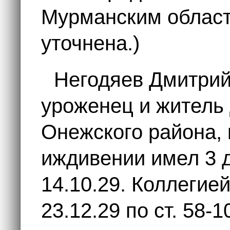
Мурманским област
уточнена.)
Негодяев Дмитри
уроженец и житель
Онежского района, 
иждивении имел 3 
14.10.29. Коллегие
23.12.29 по ст. 58-