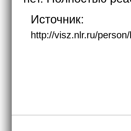
Источник:
http://visz.nlr.ru/perso