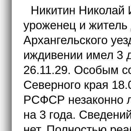
Никитин Николай 
уроженец и житель
Архангельского уез
иждивении имел 3 
26.11.29. Особым 
Северного края 18.0
РСФСР незаконно 
на 3 года. Сведени
нет. Полностью реа