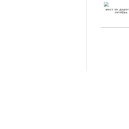
мост по дорог
октябрь 