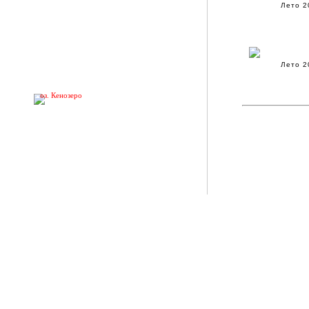
Лето 2
Лето 2
оз. Кенозеро