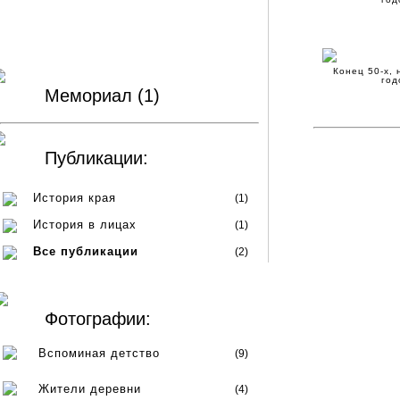
Конец 50-х, 
год
Мемориал (1)
Публикации:
История края
(1)
История в лицах
(1)
Все публикации
(2)
Фотографии:
Вспоминая детство
(9)
Жители деревни
(4)