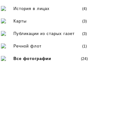
История в лицах
(4)
Карты
(3)
Публикации из старых газет
(3)
Речной флот
(1)
Все фотографии
(24)