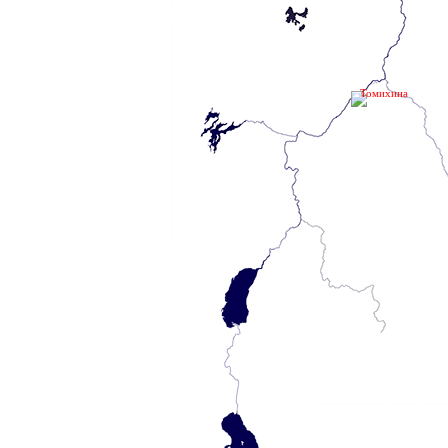
Томихина