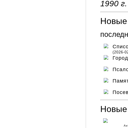
1990 г.
Новые 
последн
Списо
(2026-0
Горо
Псал
Памя
Посев
Новые
Ак