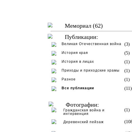
Мемориал (62)
Публикации:
(3)
Великая Отечественная война
(5)
История края
(1)
История в лицах
(1)
Приходы и приходские храмы
(1)
Разное
(11)
Все публикации
Фотографии:
(1)
Гражданская война и
интервенция
(10
Деревенский пейзаж