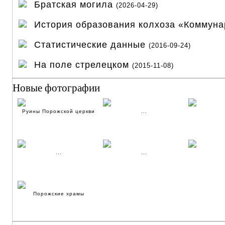
Братская могила
(2026-04-29)
История образования колхоза «Коммун
Статистические данные
(2016-09-24)
На поле стрелецком
(2015-11-08)
Новые фотографии
Руины Порожской церкви
...
...
...
Порожские храмы