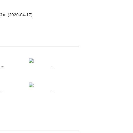
ар»
(2020-04-17)
...
...
...
...