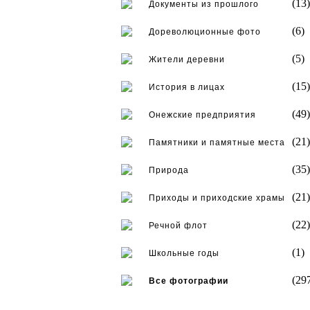
(13)
Документы из прошлого
(6)
Дореволюционные фото
(5)
Жители деревни
(15)
История в лицах
(49)
Онежские предприятия
(21)
Памятники и памятные места
(35)
Природа
(21)
Приходы и приходские храмы
(22)
Речной флот
(1)
Школьные годы
(29
Все фотографии