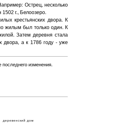
Например: Острец, несколько
 1502 г., Белоозеро.
илых крестьянских двора. К
но жилым был только один. К
жилой. Затем деревня стала
 двора, а к 1786 году - уже
е последнего изменения.
деревенский дом