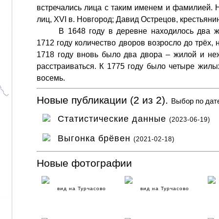
встречались лица с таким именем и фамилией. 
лиц, XVI в. Новгород; Давид Острецов, крестьянин
В 1648 году в деревне находилось два ж
1712 году количество дворов возросло до трёх, 
1718 году вновь было два двора – жилой и не
расстраиваться. К 1775 году было четыре жилых
восемь.
Новые публикации (2 из 2).
Выбор по дат
Статистические данные
(2023-06-19)
Выгонка брёвен
(2021-02-18)
Новые фотографии
вид на Турчасово
вид на Турчасово