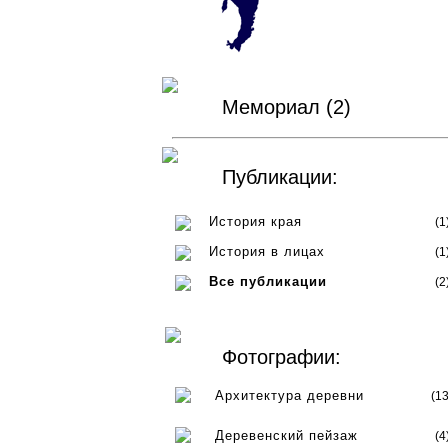
Мемориал (2)
Публикации:
История края
(1
История в лицах
(1
Все публикации
(2
Фотографии:
Архитектура деревни
(13
Деревенский пейзаж
(4