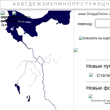
А
Б
В
Г
Д
Е
Ж
З
И
К
Л
М
Н
О
П
Р
С
Т
У
Ф
Х
Ц
Ч
www.OnegaOnline.
переход:
Новые пуб
Стат
Новые ф
Расписной до
гар