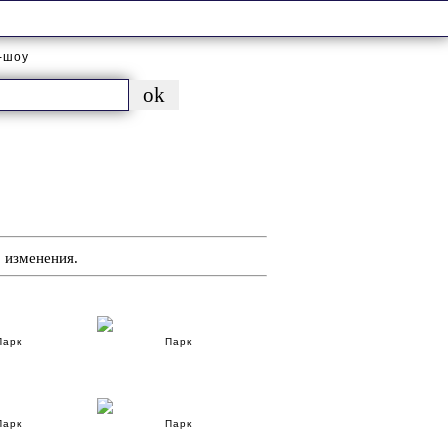
-шоу
 изменения.
Парк
Парк
Парк
Парк