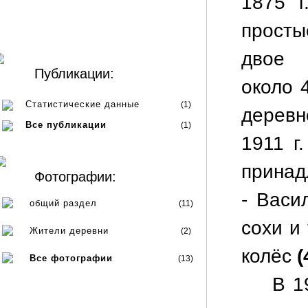
1875 г
просты
двое 
Публикации:
около 
Статистические данные
(1)
деревн
Все публикации
(1)
1911 г
принад
Фотографии:
- Васи
общий раздел
(11)
сохи и
Жители деревни
(2)
колёс
(
Все фотографии
(13)
В 1