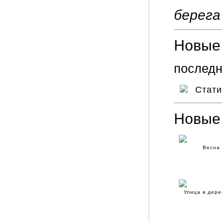
берега
Новые 
последн
Стат
Новые
Весна
Улица в дер