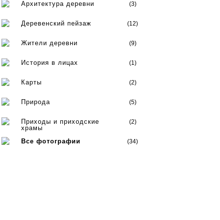
Архитектура деревни
(3)
Деревенский пейзаж
(12)
Жители деревни
(9)
История в лицах
(1)
Карты
(2)
Природа
(5)
Приходы и приходские
(2)
храмы
Все фотографии
(34)