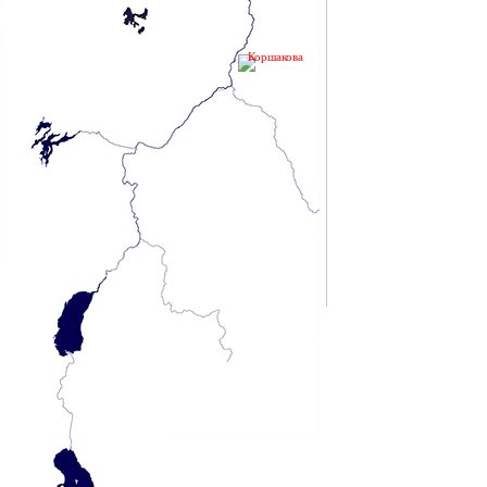
Коршакова