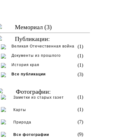
Мемориал (3)
Публикации:
(1)
Великая Отечественная война
(1)
Документы из прошлого
(1)
История края
(3)
Все публикации
Фотографии:
(1)
Заметки из старых газет
(1)
Карты
(7)
Природа
(9)
Все фотографии