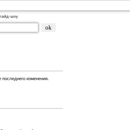
лайд-шоу
е последнего изменения.