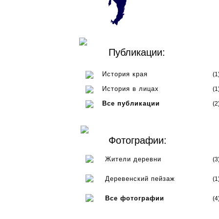
Публикации:
История края
(1
История в лицах
(1
Все публикации
(2
Фотографии:
Жители деревни
(3
Деревенский пейзаж
(1
Все фотографии
(4