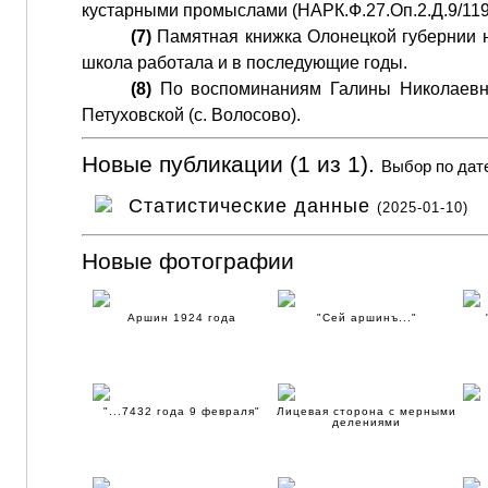
кустарными промыслами (НАРК.Ф.27.Оп.2.Д.9/119.
(7)
Памятная книжка Олонецкой губернии на
школа работала и в последующие годы.
(8)
По воспоминаниям Галины Николаевны
Петуховской (с. Волосово).
Новые публикации (1 из 1).
Выбор по дат
Статистические данные
(2025-01-10)
Новые фотографии
Аршин 1924 года
"Сей аршинъ..."
"...7432 года 9 февраля"
Лицевая сторона с мерными
делениями