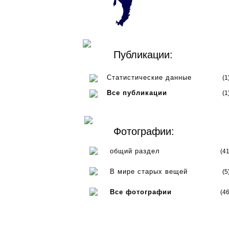
Публикации:
Статистические данные
(1
Все публикации
(1
Фотографии:
общий раздел
(41
В мире старых вещей
(5
Все фотографии
(46