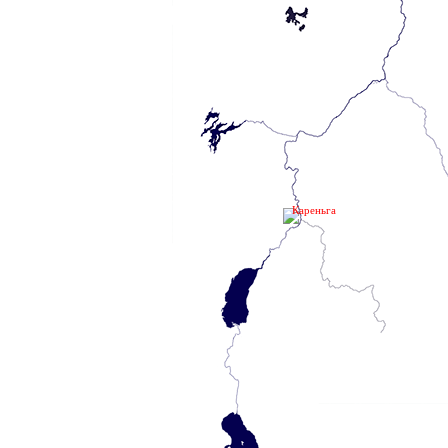
Кареньга