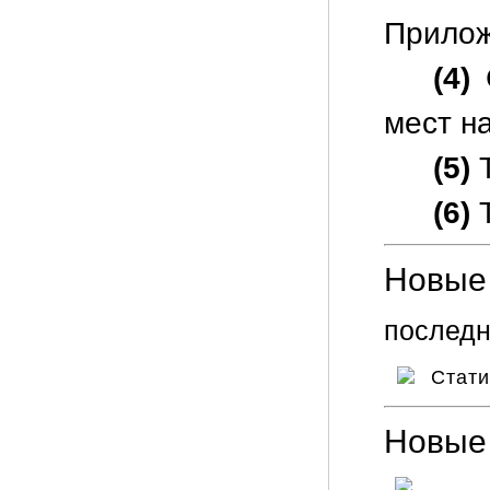
Прилож
(4)
С
мест на
(5)
Т
(6)
Т
Новые 
последн
Стат
Новые