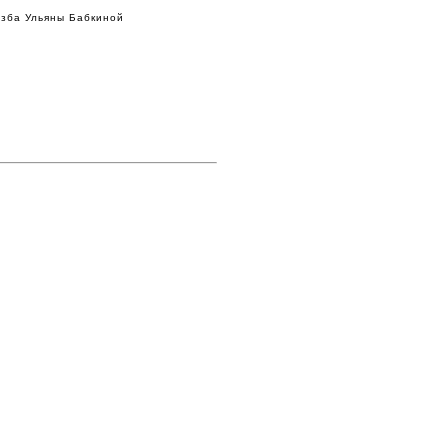
зба Ульяны Бабкиной