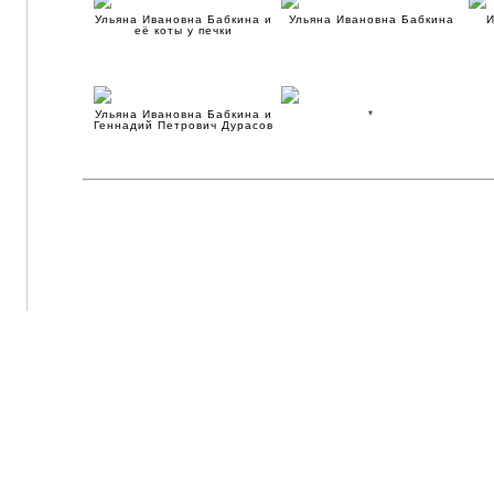
Ульяна Ивановна Бабкина и
Ульяна Ивановна Бабкина
И
её коты у печки
Ульяна Ивановна Бабкина и
*
Геннадий Петрович Дурасов