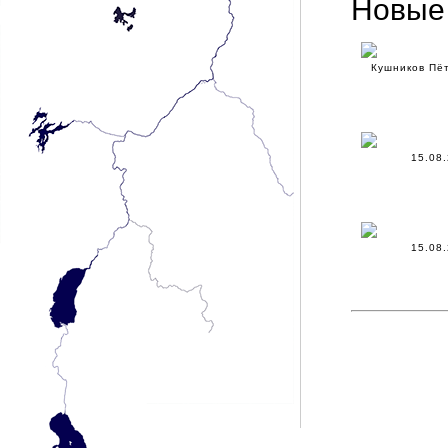
Новые
Кушников Пё
15.08
15.08