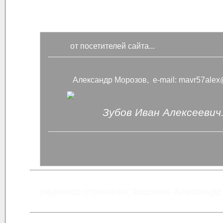
от посетителей сайта...
Александр Морозов, e-mail: mavr57alex
Зубов Иван Алексеевич.
редактор страницы: Боронин Александр 