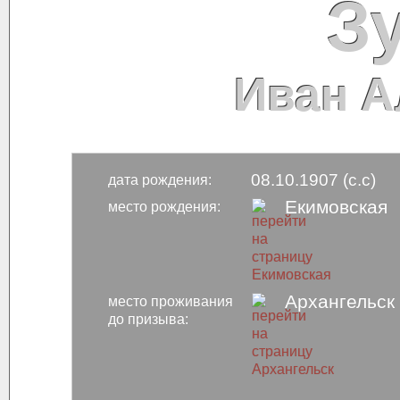
З
Иван А
08.10.1907 (с.с)
дата рождения:
Екимовская
место рождения:
Архангельск
место проживания
до призыва: