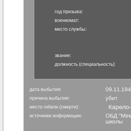
год призыва:
военкомат:
место службы:
звание:
должность (специальность):
09.11.19
дата выбытия:
убит
причина выбытия:
Карело-
место гибели (смерти):
ОБД "Мем
источники информации:
школы