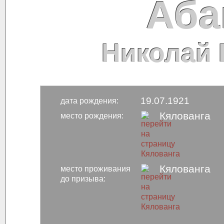
Аба
Николай 
19.07.1921
дата рождения:
Кялованга
место рождения:
Кялованга
место проживания
до призыва: