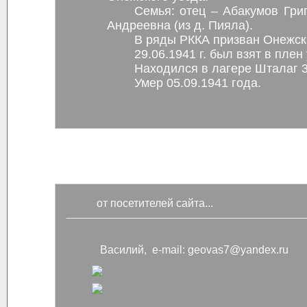
Семья: отец – Абакумов Гри
Андреевна (из д. Пияла).
В ряды РККА призван Онежски
29.06.1941 г. был взят в плен
Находился в лагере Шталаг 
Умер 05.09.1941 года.
от посетителей сайта...
Василий, e-mail: geovas7@yandex.ru