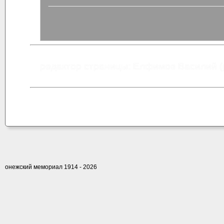
редактор страницы: Елфимов Василий (
онежский мемориал 1914 - 2026