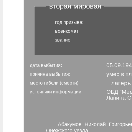
вторая мировая
год призыва:
военкомат:
звание:
05.09.19
дата выбытия:
умер в п
причина выбытия:
лагерь
место гибели (смерти):
ОБД "Мем
источники информации:
Лапина С.
Абакумов Николай Григорье
Онежского уезда.