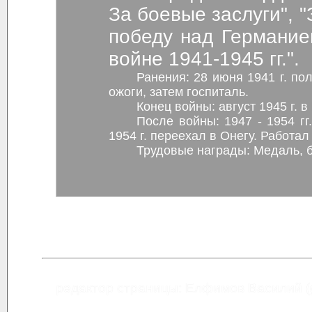
За боевые заслуги", "З
победу над Германие
войне 1941-1945 гг.".
Ранения: 28 июня 1941 г. пол
ожоги, затем госпиталь.
Конец войны: август 1945 г. в
После войны: 1947 - 1954 гг.
1954 г. переехал в Онегу. Работа
Трудовые награды: Медаль, 
редактор страницы: Елфимов Василий (