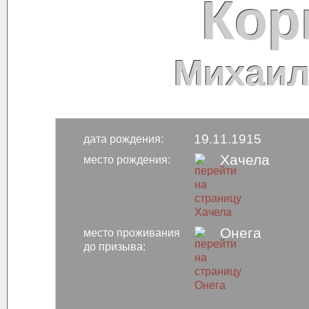
Кор
Михаил
19.11.1915
дата рождения:
Хачела
место рождения:
Онега
место проживания
до призыва: