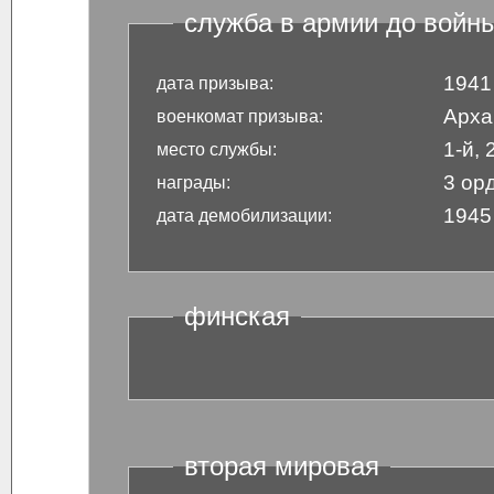
служба в армии до войн
1941
дата призыва:
Арха
военкомат призыва:
1-й,
место службы:
3 ор
награды:
1945
дата демобилизации:
финская
вторая мировая